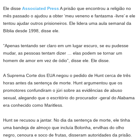
Ele disse
Associated Press
A prisão que encontrou a religião no
mês passado o ajudou a obter ‘meu veneno e fantasma -livre’ e ele
tentou ajudar outros prisioneiros. Ele lidera uma aula semanal da
Bíblia desde 1998, disse ele.
“Apenas tentando ser claro em um lugar escuro, se eu pudesse
mudar, as pessoas tentam dizer … elas podem se tornar um
homem de amor em vez de ódio”, disse ele. Ele disse.
A Suprema Corte dos EUA negou o pedido de Hunt cerca de três
horas antes da sentença de morte. Hunt argumentou que os
promotores confundiram o júri sobre as evidências de abuso
sexual, alegando que o escritório do procurador -geral do Alabama
era conhecido como Maritless.
Hunt se recusou a jantar. No dia da sentença de morte, ele tinha
uma bandeja de almoço que incluía Bolonha, ervilhas do olho
negro, cenoura e soco de frutas, disseram autoridades da prisão.