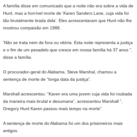
A família disse em comunicado que a noite não era sobre a vida de
Hunt, mas a horrível morte de ‘Karen Sanders Lane, cuja vida foi
tão brutalmente tirada dela’. Eles acrescentaram que Hunt não lhe
mostrou compaixão em 1988.
‘Não se trata nem de fora ou vitória. Esta noite representa a justiça
e o fim de um pesadelo que cresce em nossa família há 37 anos ”,
disse a família.
O procurador-geral do Alabama, Steve Marshal, chamou a
sentença de morte de “longa data da justiça”.
Marshall acrescentou: “Karen era uma jovem cuja vida foi roubada
da maneira mais brutal e desumana”, acrescentou Marshall “,
Gregory Hunt Karen passou mais tempo na morte”.
A sentença de morte do Alabama foi um dos prisioneiros mais
antigos.