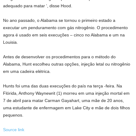
adequado para matar ‘, disse Hood.
No ano passado, o Alabama se tornou o primeiro estado a
executar um penduramento com gás nitrogênio. O procedimento
agora é usado em seis execuções – cinco no Alabama e um na
Louisia.
Antes de desenvolver os procedimentos para o método do
Alabama, Hunt escolheu outras opções, injeção letal ou nitrogênio
em uma cadeira elétrica.
Hunts foi uma das duas execuções do país na terça -feira. Na
Flórida, Anthony Waynewrit (1) morreu em uma injeção mortal em
7 de abril para matar Carman Gayahart, uma mãe de 20 anos,
uma estudante de enfermagem em Lake City e mãe de dois filhos
pequenos.
Source link