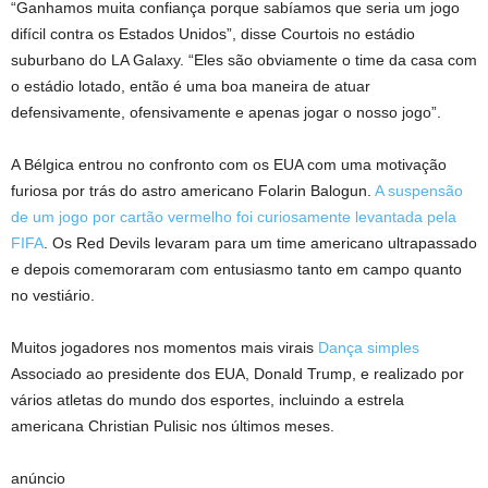
“Ganhamos muita confiança porque sabíamos que seria um jogo
difícil contra os Estados Unidos”, disse Courtois no estádio
suburbano do LA Galaxy. “Eles são obviamente o time da casa com
o estádio lotado, então é uma boa maneira de atuar
defensivamente, ofensivamente e apenas jogar o nosso jogo”.
A Bélgica entrou no confronto com os EUA com uma motivação
furiosa por trás do astro americano Folarin Balogun.
A suspensão
de um jogo por cartão vermelho foi curiosamente levantada pela
FIFA
. Os Red Devils levaram para um time americano ultrapassado
e depois comemoraram com entusiasmo tanto em campo quanto
no vestiário.
Muitos jogadores nos momentos mais virais
Dança simples
Associado ao presidente dos EUA, Donald Trump, e realizado por
vários atletas do mundo dos esportes, incluindo a estrela
americana Christian Pulisic nos últimos meses.
anúncio