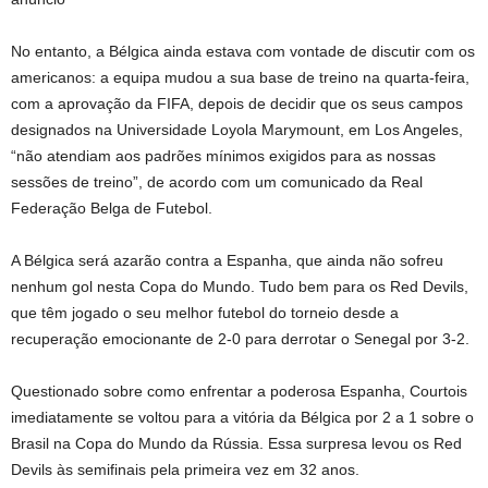
No entanto, a Bélgica ainda estava com vontade de discutir com os
americanos: a equipa mudou a sua base de treino na quarta-feira,
com a aprovação da FIFA, depois de decidir que os seus campos
designados na Universidade Loyola Marymount, em Los Angeles,
“não atendiam aos padrões mínimos exigidos para as nossas
sessões de treino”, de acordo com um comunicado da Real
Federação Belga de Futebol.
A Bélgica será azarão contra a Espanha, que ainda não sofreu
nenhum gol nesta Copa do Mundo. Tudo bem para os Red Devils,
que têm jogado o seu melhor futebol do torneio desde a
recuperação emocionante de 2-0 para derrotar o Senegal por 3-2.
Questionado sobre como enfrentar a poderosa Espanha, Courtois
imediatamente se voltou para a vitória da Bélgica por 2 a 1 sobre o
Brasil na Copa do Mundo da Rússia. Essa surpresa levou os Red
Devils às semifinais pela primeira vez em 32 anos.