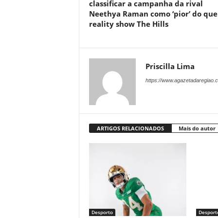
classificar a campanha da rival
Neethya Raman como ‘pior’ do que
reality show The Hills
Priscilla Lima
https://www.agazetadaregiao.c
ARTIGOS RELACIONADOS
Mais do autor
Desporto
Desport