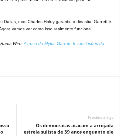
 Dallas, mas Charles Haley garantiu a dinastia. Garrett é
 Agora vamos ver como isso realmente funciona.
o Rams Wire:
A troca de Myles Garrett: 5 conclusões do
Próximo artigo
osso
Os democratas atacam a arrojada
ao
estrela sulista de 39 anos enquanto ele