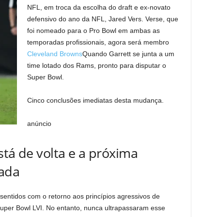
NFL, em troca da escolha do draft e ex-novato
defensivo do ano da NFL, Jared Vers. Verse, que
foi nomeado para o Pro Bowl em ambas as
temporadas profissionais, agora será membro
Cleveland Browns
Quando Garrett se junta a um
time lotado dos Rams, pronto para disputar o
Super Bowl.
Cinco conclusões imediatas desta mudança.
anúncio
está de volta e a próxima
rada
ntidos com o retorno aos princípios agressivos de
uper Bowl LVI. No entanto, nunca ultrapassaram esse