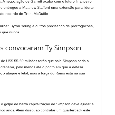
s. A negociação de Garrett acaba com o futuro financeiro
 entregou a Matthew Stafford uma extensão para liderar
to recorde de Trent McDuffie.
rner, Byron Young e outros precisando de prorrogações,
o que nunca.
ms convocaram Ty Simpson
de US$ 55-60 milhões terão que sair. Simpson seria a
 ofensiva, pelo menos até o ponto em que a defesa
e, o ataque é letal, mas a força do Rams está na sua
e o golpe de baixa capitalização de Simpson deve ajudar a
nco anos. Além disso, ao contratar um quarterback este