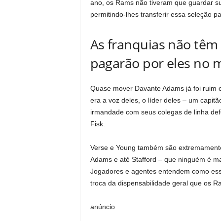
ano, os Rams não tiveram que guardar su
permitindo-lhes transferir essa seleção pa
As franquias não têm 
pagarão por eles no 
Quase mover Davante Adams já foi ruim o 
era a voz deles, o líder deles – um capi
irmandade com seus colegas de linha de
Fisk.
Verse e Young também são extremamente
Adams e até Stafford – que ninguém é ma
Jogadores e agentes entendem como esse 
troca da dispensabilidade geral que os 
anúncio