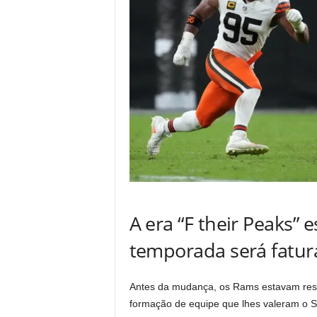
A era “F their Peaks” 
temporada será fatu
Antes da mudança, os Rams estavam resse
formação de equipe que lhes valeram o S