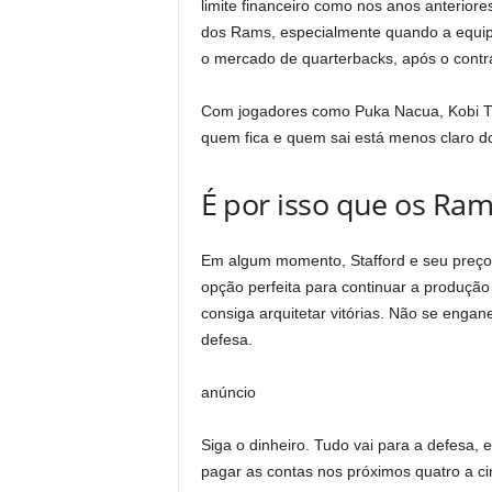
limite financeiro como nos anos anteriore
dos Rams, especialmente quando a equipe
o mercado de quarterbacks, após o contra
Com jogadores como Puka Nacua, Kobi Tu
quem fica e quem sai está menos claro d
É por isso que os Ra
Em algum momento, Stafford e seu preço 
opção perfeita para continuar a produção
consiga arquitetar vitórias. Não se engan
defesa.
anúncio
Siga o dinheiro. Tudo vai para a defesa, 
pagar as contas nos próximos quatro a ci