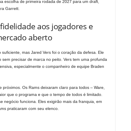
a escolha de primeira rodada de 2027 para um draft,
ra Garrett.
fidelidade aos jogadores e
mercado aberto
suficiente, mas Jared Vers foi o coração da defesa. Ele
tão sem precisar de marca no peito. Vers tem uma profunda
fensiva, especialmente o companheiro de equipe Braden
 próximos. Os Rams deixaram claro para todos – Ware,
ior que o programa e que o tempo de todos é limitado.
negócio funciona. Eles exigirão mais da franquia, em
Rams praticaram com seu elenco.