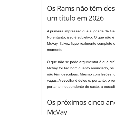
Os Rams não têm desc
um título em 2026
A primeira impressão que a jogada de Gar
No entanto, isso é subjetivo. O que não 
McVay. Talvez fique realmente completo 
momento.
O que não se pode argumentar é que McV
McVay for tão bom quanto anunciado, os
não têm desculpas. Mesmo com lesões, o
vagas. A escolha é deles e, portanto, o r
portanto independente do custo, a ousadi
Os próximos cinco an
McVay