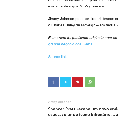
exatamente o que McVay precisa.
Jimmy Johnson pode ter tido trigêmeos em
o Charles Haley de McVeigh – em teoria.
Este artigo foi publicado originalmente n
grande negócio dos Rams
Source link
Artigo anterior
Spencer Pratt recebe um novo end
espetacular do ícone bilionário … 