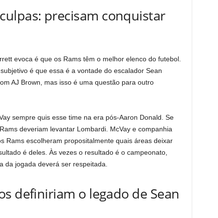
ulpas: precisam conquistar
rett evoca é que os Rams têm o melhor elenco do futebol.
é subjetivo é que essa é a vontade do escalador Sean
com AJ Brown, mas isso é uma questão para outro
ay sempre quis esse time na era pós-Aaron Donald. Se
 Rams deveriam levantar Lombardi. McVay e companhia
s Rams escolheram propositalmente quais áreas deixar
esultado é deles. Às vezes o resultado é o campeonato,
a da jogada deverá ser respeitada.
os definiriam o legado de Sean