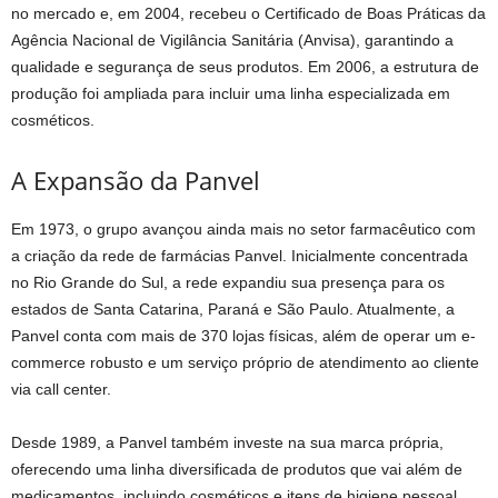
no mercado e, em 2004, recebeu o Certificado de Boas Práticas da
Agência Nacional de Vigilância Sanitária (Anvisa), garantindo a
qualidade e segurança de seus produtos. Em 2006, a estrutura de
produção foi ampliada para incluir uma linha especializada em
cosméticos.
A Expansão da Panvel
Em 1973, o grupo avançou ainda mais no setor farmacêutico com
a criação da rede de farmácias Panvel. Inicialmente concentrada
no Rio Grande do Sul, a rede expandiu sua presença para os
estados de Santa Catarina, Paraná e São Paulo. Atualmente, a
Panvel conta com mais de 370 lojas físicas, além de operar um e-
commerce robusto e um serviço próprio de atendimento ao cliente
via call center.
Desde 1989, a Panvel também investe na sua marca própria,
oferecendo uma linha diversificada de produtos que vai além de
medicamentos, incluindo cosméticos e itens de higiene pessoal.