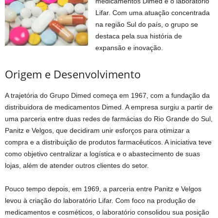
medicamentos Dimed e o laboratório
Lifar. Com uma atuação concentrada
na região Sul do país, o grupo se
destaca pela sua história de
expansão e inovação.
Origem e Desenvolvimento
A trajetória do Grupo Dimed começa em 1967, com a fundação da
distribuidora de medicamentos Dimed. A empresa surgiu a partir de
uma parceria entre duas redes de farmácias do Rio Grande do Sul,
Panitz e Velgos, que decidiram unir esforços para otimizar a
compra e a distribuição de produtos farmacêuticos. A iniciativa teve
como objetivo centralizar a logística e o abastecimento de suas
lojas, além de atender outros clientes do setor.
Pouco tempo depois, em 1969, a parceria entre Panitz e Velgos
levou à criação do laboratório Lifar. Com foco na produção de
medicamentos e cosméticos, o laboratório consolidou sua posição