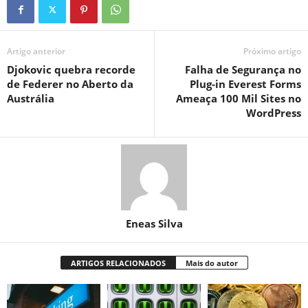
Artigo anterior
Próximo artigo
Djokovic quebra recorde
Falha de Segurança no
de Federer no Aberto da
Plug-in Everest Forms
Austrália
Ameaça 100 Mil Sites no
WordPress
Eneas Silva
ARTIGOS RELACIONADOS
Mais do autor