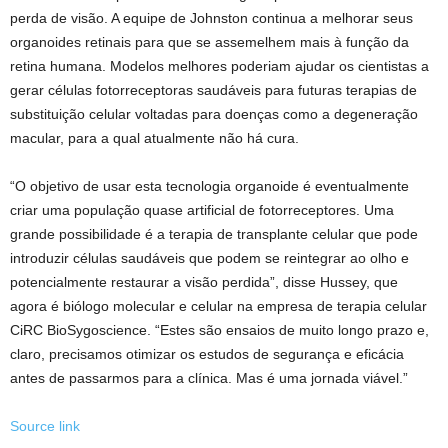
perda de visão. A equipe de Johnston continua a melhorar seus
organoides retinais para que se assemelhem mais à função da
retina humana. Modelos melhores poderiam ajudar os cientistas a
gerar células fotorreceptoras saudáveis ​​para futuras terapias de
substituição celular voltadas para doenças como a degeneração
macular, para a qual atualmente não há cura.
“O objetivo de usar esta tecnologia organoide é eventualmente
criar uma população quase artificial de fotorreceptores. Uma
grande possibilidade é a terapia de transplante celular que pode
introduzir células saudáveis ​​que podem se reintegrar ao olho e
potencialmente restaurar a visão perdida”, disse Hussey, que
agora é biólogo molecular e celular na empresa de terapia celular
CiRC BioSygoscience. “Estes são ensaios de muito longo prazo e,
claro, precisamos otimizar os estudos de segurança e eficácia
antes de passarmos para a clínica. Mas é uma jornada viável.”
Source link