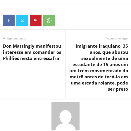
Artigo anterior
Próximo artigo
Don Mattingly manifestou
Imigrante iraquiano, 35
interesse em comandar os
anos, que abusou
Phillies nesta entressafra
sexualmente de uma
estudante de 15 anos em
um trem movimentado do
metrô antes de tocá-la em
uma escada rolante, pode
ser preso