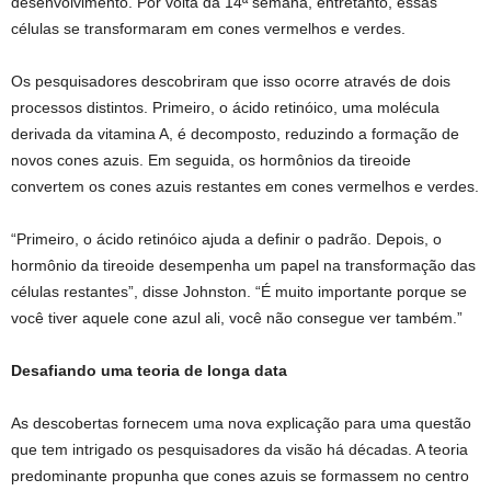
desenvolvimento. Por volta da 14ª semana, entretanto, essas
células se transformaram em cones vermelhos e verdes.
Os pesquisadores descobriram que isso ocorre através de dois
processos distintos. Primeiro, o ácido retinóico, uma molécula
derivada da vitamina A, é decomposto, reduzindo a formação de
novos cones azuis. Em seguida, os hormônios da tireoide
convertem os cones azuis restantes em cones vermelhos e verdes.
“Primeiro, o ácido retinóico ajuda a definir o padrão. Depois, o
hormônio da tireoide desempenha um papel na transformação das
células restantes”, disse Johnston. “É muito importante porque se
você tiver aquele cone azul ali, você não consegue ver também.”
Desafiando uma teoria de longa data
As descobertas fornecem uma nova explicação para uma questão
que tem intrigado os pesquisadores da visão há décadas. A teoria
predominante propunha que cones azuis se formassem no centro