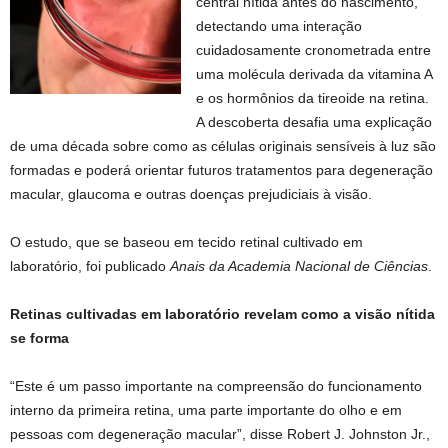
central nítida antes do nascimento,
detectando uma interação
cuidadosamente cronometrada entre
uma molécula derivada da vitamina A
e os hormônios da tireoide na retina.
A descoberta desafia uma explicação
de uma década sobre como as células originais sensíveis à luz são
formadas e poderá orientar futuros tratamentos para degeneração
macular, glaucoma e outras doenças prejudiciais à visão.
O estudo, que se baseou em tecido retinal cultivado em
laboratório, foi publicado
Anais da Academia Nacional de Ciências
.
Retinas cultivadas em laboratório revelam como a visão nítida
se forma
“Este é um passo importante na compreensão do funcionamento
interno da primeira retina, uma parte importante do olho e em
pessoas com degeneração macular”, disse Robert J. Johnston Jr.,