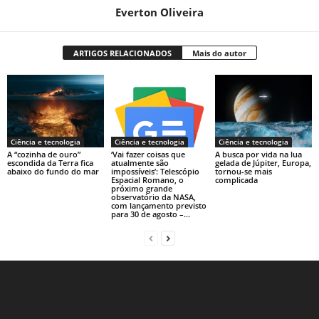
Everton Oliveira
ARTIGOS RELACIONADOS
Mais do autor
Ciência e tecnologia
Ciência e tecnologia
Ciência e tecnologia
A “cozinha de ouro”
‘Vai fazer coisas que
A busca por vida na lua
escondida da Terra fica
atualmente são
gelada de Júpiter, Europa,
abaixo do fundo do mar
impossíveis’: Telescópio
tornou-se mais
Espacial Romano, o
complicada
próximo grande
observatório da NASA,
com lançamento previsto
para 30 de agosto –...