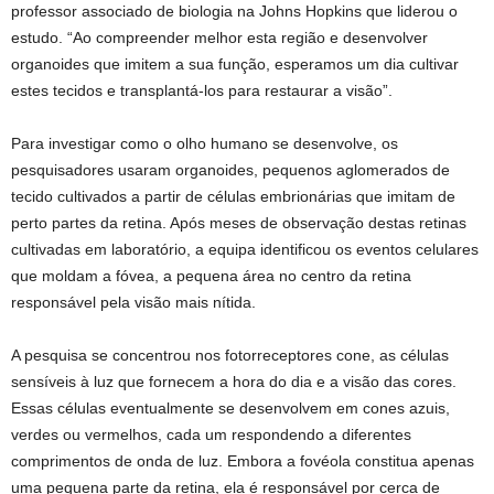
professor associado de biologia na Johns Hopkins que liderou o
estudo. “Ao compreender melhor esta região e desenvolver
organoides que imitem a sua função, esperamos um dia cultivar
estes tecidos e transplantá-los para restaurar a visão”.
Para investigar como o olho humano se desenvolve, os
pesquisadores usaram organoides, pequenos aglomerados de
tecido cultivados a partir de células embrionárias que imitam de
perto partes da retina. Após meses de observação destas retinas
cultivadas em laboratório, a equipa identificou os eventos celulares
que moldam a fóvea, a pequena área no centro da retina
responsável pela visão mais nítida.
A pesquisa se concentrou nos fotorreceptores cone, as células
sensíveis à luz que fornecem a hora do dia e a visão das cores.
Essas células eventualmente se desenvolvem em cones azuis,
verdes ou vermelhos, cada um respondendo a diferentes
comprimentos de onda de luz. Embora a fovéola constitua apenas
uma pequena parte da retina, ela é responsável por cerca de