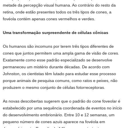
metade da percepção visual humana. Ao contrário do resto da
retina, onde estão presentes todos os três tipos de cones, a
fovéola contém apenas cones vermelhos e verdes.
Uma transformação surpreendente de células cônicas
Os humanos são incomuns por terem três tipos diferentes de
cones que juntos permitem uma ampla gama de visão de cores.
Exatamente como esse padrão especializado se desenvolve
permaneceu um mistério durante décadas. De acordo com
Johnston, os cientistas têm lutado para estudar esse processo
porque animais de pesquisa comuns, como ratos e peixes, não
produzem o mesmo conjunto de células fotorreceptoras.
As novas descobertas sugerem que o padrão do cone foveolar é
estabelecido por uma sequência coordenada de eventos no início
do desenvolvimento embrionário. Entre 10 e 12 semanas, um
pequeno número de cones azuis aparece na fovéola em