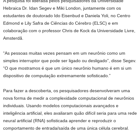
A pesquisa foi liderada pelos pesquisadores da Universidade
Hebraica Dr. Idan Segev e Miki London, juntamente com os
estudantes de doutorado Ido Eisenbud e Daniela Yoli, no Centro
Edmond e Lily Safra de Ciências do Cérebro (ELSC) e em
colaboração com o professor Chris de Kock da Universidade Livre,
Amsterdã.
“As pessoas muitas vezes pensam em um neurônio como um
simples interruptor que pode ser ligado ou desligado”, disse Segev.
“O que mostramos é que um único neurônio humano é em si um
dispositivo de computação extremamente sofisticado.”
Para fazer a descoberta, os pesquisadores desenvolveram uma
nova forma de medir a complexidade computacional de neurônios
individuais. Usando modelos computacionais avançados e
inteligência artificial, eles avaliaram quão difícil seria para uma rede
neural artificial (RNA) sofisticada aprender e reproduzir o
comportamento de entrada/saída de uma única célula cerebral.