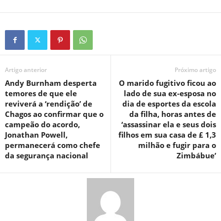
Artigo anterior
Próximo artigo
Andy Burnham desperta
O marido fugitivo ficou ao
temores de que ele
lado de sua ex-esposa no
reviverá a ‘rendição’ de
dia de esportes da escola
Chagos ao confirmar que o
da filha, horas antes de
campeão do acordo,
‘assassinar ela e seus dois
Jonathan Powell,
filhos em sua casa de £ 1,3
permanecerá como chefe
milhão e fugir para o
da segurança nacional
Zimbábue’