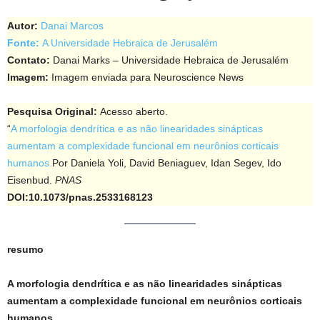
Autor:
Danai Marcos
Fonte:
A Universidade Hebraica de Jerusalém
Contato:
Danai Marks – Universidade Hebraica de Jerusalém
Imagem:
Imagem enviada para Neuroscience News
Pesquisa Original:
Acesso aberto.
“
A morfologia dendrítica e as não linearidades sinápticas
aumentam a complexidade funcional em neurônios corticais
humanos.
Por Daniela Yoli, David Beniaguev, Idan Segev, Ido
Eisenbud.
PNAS
DOI:10.1073/pnas.2533168123
resumo
A morfologia dendrítica e as não linearidades sinápticas
aumentam a complexidade funcional em neurônios corticais
humanos.