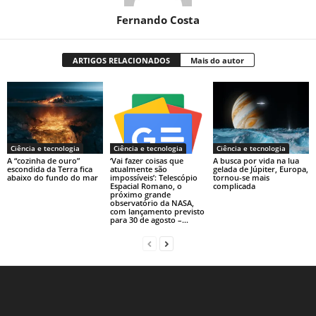
Fernando Costa
ARTIGOS RELACIONADOS
Mais do autor
Ciência e tecnologia
Ciência e tecnologia
Ciência e tecnologia
A “cozinha de ouro”
‘Vai fazer coisas que
A busca por vida na lua
escondida da Terra fica
atualmente são
gelada de Júpiter, Europa,
abaixo do fundo do mar
impossíveis’: Telescópio
tornou-se mais
Espacial Romano, o
complicada
próximo grande
observatório da NASA,
com lançamento previsto
para 30 de agosto –...