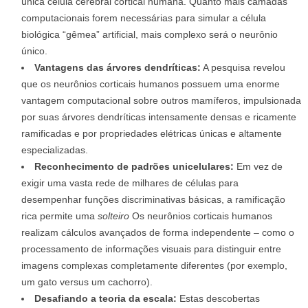
única célula cerebral cortical humana. Quanto mais camadas
computacionais forem necessárias para simular a célula
biológica “gêmea” artificial, mais complexo será o neurônio
único.
Vantagens das árvores dendríticas:
A pesquisa revelou
que os neurônios corticais humanos possuem uma enorme
vantagem computacional sobre outros mamíferos, impulsionada
por suas árvores dendríticas intensamente densas e ricamente
ramificadas e por propriedades elétricas únicas e altamente
especializadas.
Reconhecimento de padrões unicelulares:
Em vez de
exigir uma vasta rede de milhares de células para
desempenhar funções discriminativas básicas, a ramificação
rica permite uma
solteiro
Os neurônios corticais humanos
realizam cálculos avançados de forma independente – como o
processamento de informações visuais para distinguir entre
imagens complexas completamente diferentes (por exemplo,
um gato versus um cachorro).
Desafiando a teoria da escala:
Estas descobertas