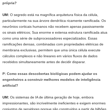
própria?
UM:
O segredo está na magnífica arquitetura física da célula,
particularmente na sua árvore dendrítica ricamente ramificada. Os
neurônios corticais humanos não recebem apenas passivamente
os sinais elétricos; Sua enorme e extensa estrutura ramificada atua
como uma série de subprocessadores especializados. Essas
ramificações densas, combinadas com propriedades elétricas de
membrana exclusivas, permitem que uma única célula execute
cálculos complexos e não lineares em vários fluxos de dados
recebidos simultaneamente antes de decidir disparar.
P: Como essas descobertas biológicas podem ajudar os
engenheiros a construir melhores modelos de inteligência
artificial?
UM:
Os sistemas de IA de última geração de hoje, embora
impressionantes, são incrivelmente ineficientes e exigem enormes
conjuntos de servidores porque são construídos a partir de bilhões