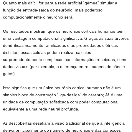
Quanto mais difícil for para a rede artificial “gêmea” simular a
função de entrada-saída do neurônio, mais poderoso
computacionalmente o neurônio será.
Os resultados mostram que os neurônios corticais humanos têm
uma vantagem computacional significativa. Graças às suas árvores
dendríticas ricamente ramificadas e às propriedades elétricas
distintas, essas células podem realizar cálculos
surpreendentemente complexos nas informações recebidas, como
dados visuais (por exemplo, a diferença entre imagens de cães e
gatos).
Isso significa que um único neurônio cortical humano não é um
simples bloco de construção “liga-desliga” do cérebro; Já é uma
unidade de computação sofisticada com poder computacional
equivalente a uma rede neural profunda.
As descobertas desafiam a visão tradicional de que a inteligência
deriva principalmente do número de neurônios e das conexões