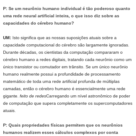
P: Se um neurônio humano individual é tão poderoso quanto
uma rede neural artificial inteira, o que isso diz sobre as
capacidades do cérebro humano?
UM:
Isto significa que as nossas suposições atuais sobre a
capacidade computacional do cérebro são largamente ignoradas.
Durante décadas, os cientistas da computação compararam o
cérebro humano a redes digitais, tratando cada neurônio como um
único transistor ou comutador em trânsito. Se um único neurônio
humano realmente possui a profundidade de processamento
matemático de toda uma rede artificial profunda de múltiplas
camadas, então o cérebro humano é essencialmente uma rede
gigante.
feito de redes
Carregando um nível astronômico de poder
de computação que supera completamente os supercomputadores
atuais.
P: Quais propriedades físicas permitem que os neurônios
humanos realizem esses cálculos complexos por conta