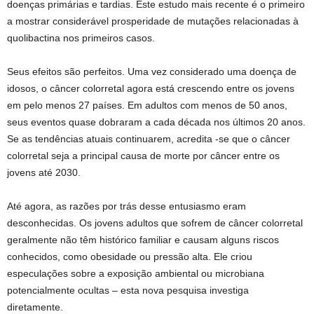
doenças primárias e tardias. Este estudo mais recente é o primeiro
a mostrar considerável prosperidade de mutações relacionadas à
quolibactina nos primeiros casos.
Seus efeitos são perfeitos. Uma vez considerado uma doença de
idosos, o câncer colorretal agora está crescendo entre os jovens
em pelo menos 27 países. Em adultos com menos de 50 anos,
seus eventos quase dobraram a cada década nos últimos 20 anos.
Se as tendências atuais continuarem, acredita -se que o câncer
colorretal seja a principal causa de morte por câncer entre os
jovens até 2030.
Até agora, as razões por trás desse entusiasmo eram
desconhecidas. Os jovens adultos que sofrem de câncer colorretal
geralmente não têm histórico familiar e causam alguns riscos
conhecidos, como obesidade ou pressão alta. Ele criou
especulações sobre a exposição ambiental ou microbiana
potencialmente ocultas – esta nova pesquisa investiga
diretamente.