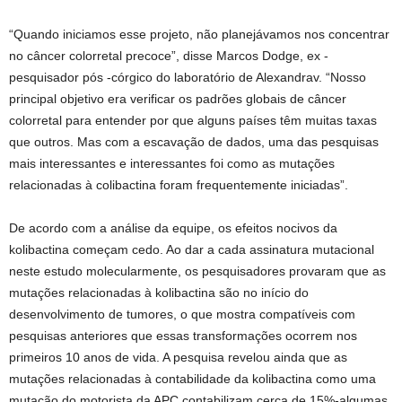
“Quando iniciamos esse projeto, não planejávamos nos concentrar
no câncer colorretal precoce”, disse Marcos Dodge, ex -
pesquisador pós -córgico do laboratório de Alexandrav. “Nosso
principal objetivo era verificar os padrões globais de câncer
colorretal para entender por que alguns países têm muitas taxas
que outros. Mas com a escavação de dados, uma das pesquisas
mais interessantes e interessantes foi como as mutações
relacionadas à colibactina foram frequentemente iniciadas”.
De acordo com a análise da equipe, os efeitos nocivos da
kolibactina começam cedo. Ao dar a cada assinatura mutacional
neste estudo molecularmente, os pesquisadores provaram que as
mutações relacionadas à kolibactina são no início do
desenvolvimento de tumores, o que mostra compatíveis com
pesquisas anteriores que essas transformações ocorrem nos
primeiros 10 anos de vida. A pesquisa revelou ainda que as
mutações relacionadas à contabilidade da kolibactina como uma
mutação do motorista da APC contabilizam cerca de 15%-algumas