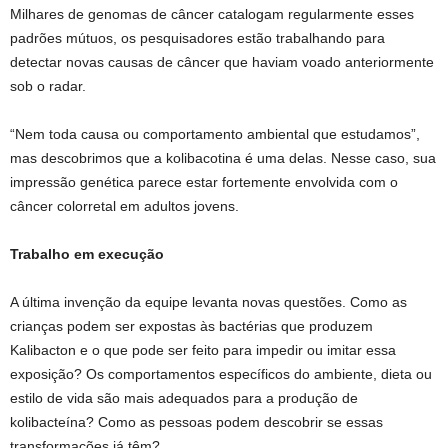
Milhares de genomas de câncer catalogam regularmente esses
padrões mútuos, os pesquisadores estão trabalhando para
detectar novas causas de câncer que haviam voado anteriormente
sob o radar.
“Nem toda causa ou comportamento ambiental que estudamos”,
mas descobrimos que a kolibacotina é uma delas. Nesse caso, sua
impressão genética parece estar fortemente envolvida com o
câncer colorretal em adultos jovens.
Trabalho em execução
A última invenção da equipe levanta novas questões. Como as
crianças podem ser expostas às bactérias que produzem
Kalibacton e o que pode ser feito para impedir ou imitar essa
exposição? Os comportamentos específicos do ambiente, dieta ou
estilo de vida são mais adequados para a produção de
kolibacteína? Como as pessoas podem descobrir se essas
transformações já têm?