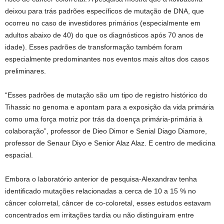
deixou para trás padrões específicos de mutação de DNA, que
ocorreu no caso de investidores primários (especialmente em
adultos abaixo de 40) do que os diagnósticos após 70 anos de
idade). Esses padrões de transformação também foram
especialmente predominantes nos eventos mais altos dos casos
preliminares.
“Esses padrões de mutação são um tipo de registro histórico do
Tihassic no genoma e apontam para a exposição da vida primária
como uma força motriz por trás da doença primária-primária à
colaboração”, professor de Dieo Dimor e Senial Diago Diamore,
professor de Senaur Diyo e Senior Alaz Alaz. E centro de medicina
espacial.
Embora o laboratório anterior de pesquisa-Alexandrav tenha
identificado mutações relacionadas a cerca de 10 a 15 % no
câncer colorretal, câncer de co-coloretal, esses estudos estavam
concentrados em irritações tardia ou não distinguiram entre