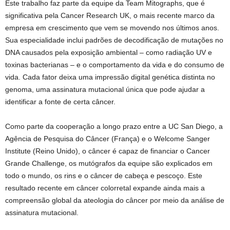
Este trabalho faz parte da equipe da Team Mitographs, que é
significativa pela Cancer Research UK, o mais recente marco da
empresa em crescimento que vem se movendo nos últimos anos.
Sua especialidade inclui padrões de decodificação de mutações no
DNA causados ​​pela exposição ambiental – como radiação UV e
toxinas bacterianas – e o comportamento da vida e do consumo de
vida. Cada fator deixa uma impressão digital genética distinta no
genoma, uma assinatura mutacional única que pode ajudar a
identificar a fonte de certa câncer.
Como parte da cooperação a longo prazo entre a UC San Diego, a
Agência de Pesquisa do Câncer (França) e o Welcome Sanger
Institute (Reino Unido), o câncer é capaz de financiar o Cancer
Grande Challenge, os mutógrafos da equipe são explicados em
todo o mundo, os rins e o câncer de cabeça e pescoço. Este
resultado recente em câncer colorretal expande ainda mais a
compreensão global da ateologia do câncer por meio da análise de
assinatura mutacional.