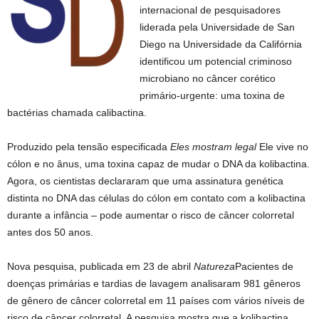
internacional de pesquisadores
liderada pela Universidade de San
Diego na Universidade da Califórnia
identificou um potencial criminoso
microbiano no câncer corético
primário-urgente: uma toxina de
bactérias chamada calibactina.
Produzido pela tensão especificada
Eles mostram legal
Ele vive no
cólon e no ânus, uma toxina capaz de mudar o DNA da kolibactina.
Agora, os cientistas declararam que uma assinatura genética
distinta no DNA das células do cólon em contato com a kolibactina
durante a infância – pode aumentar o risco de câncer colorretal
antes dos 50 anos.
Nova pesquisa, publicada em 23 de abril
Natureza
Pacientes de
doenças primárias e tardias de lavagem analisaram 981 gêneros
de gênero de câncer colorretal em 11 países com vários níveis de
risco de câncer colorretal. A pesquisa mostra que a kolibactina