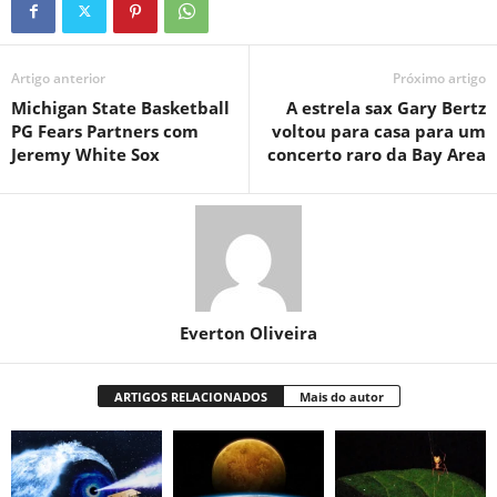
Artigo anterior
Próximo artigo
Michigan State Basketball
A estrela sax Gary Bertz
PG Fears Partners com
voltou para casa para um
Jeremy White Sox
concerto raro da Bay Area
Everton Oliveira
ARTIGOS RELACIONADOS
Mais do autor