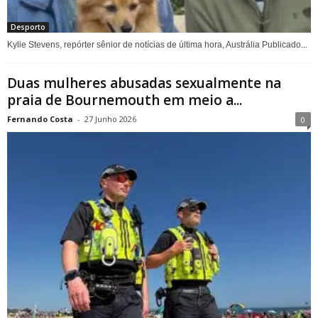
Desporto
Kylie Stevens, repórter sênior de notícias de última hora, Austrália Publicado...
Duas mulheres abusadas sexualmente na
praia de Bournemouth em meio a...
Fernando Costa
-
27 Junho 2026
0