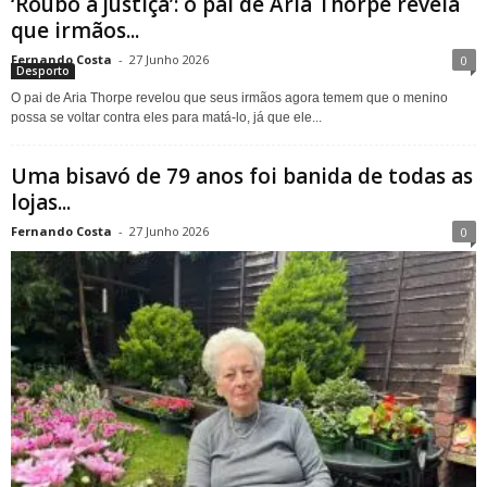
‘Roubo à justiça’: o pai de Aria Thorpe revela
que irmãos...
Fernando Costa
-
27 Junho 2026
0
Desporto
O pai de Aria Thorpe revelou que seus irmãos agora temem que o menino
possa se voltar contra eles para matá-lo, já que ele...
Uma bisavó de 79 anos foi banida de todas as
lojas...
Fernando Costa
-
27 Junho 2026
0