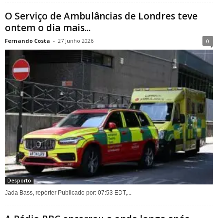
O Serviço de Ambulâncias de Londres teve
ontem o dia mais...
Fernando Costa
-
27 Junho 2026
0
Desporto
Jada Bass, repórter Publicado por: 07:53 EDT,...