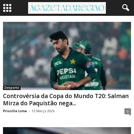
Desporto
Controvérsia da Copa do Mundo T20: Salman
Mirza do Paquistão nega...
Priscilla Lima
-
12 Março 2026
0