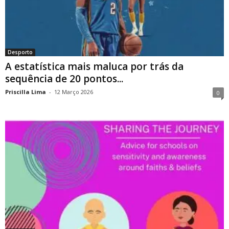
Desporto
A estatística mais maluca por trás da
sequência de 20 pontos...
Priscilla Lima
-
12 Março 2026
0