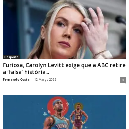
Desporto
Furiosa, Carolyn Levitt exige que a ABC retire
a ‘falsa’ história...
Fernando Costa
-
12 Março 2026
0