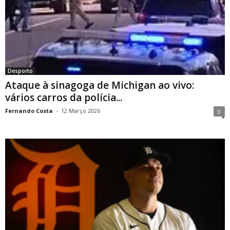
Desporto
Ataque à sinagoga de Michigan ao vivo:
vários carros da polícia...
Fernando Costa
-
12 Março 2026
0