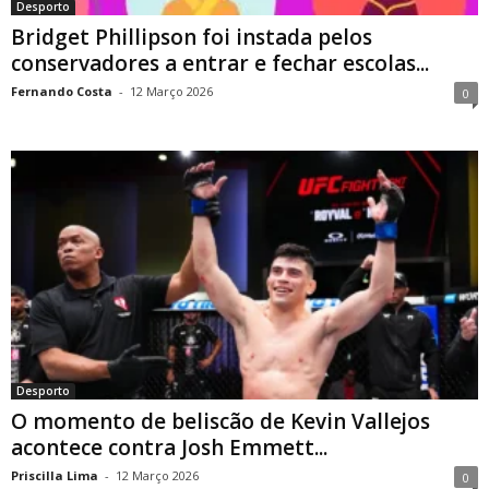
Desporto
Bridget Phillipson foi instada pelos
conservadores a entrar e fechar escolas...
Fernando Costa
-
12 Março 2026
0
Desporto
O momento de beliscão de Kevin Vallejos
acontece contra Josh Emmett...
Priscilla Lima
-
12 Março 2026
0