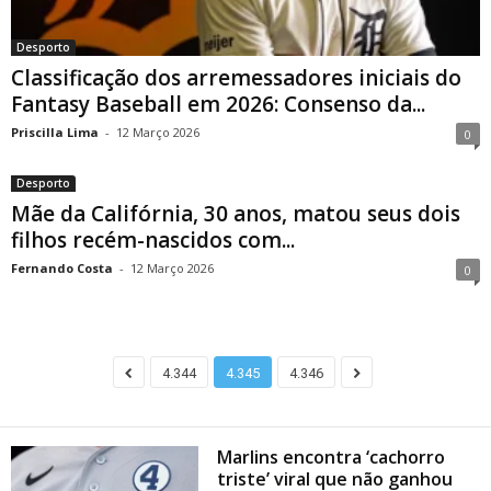
Desporto
Classificação dos arremessadores iniciais do
Fantasy Baseball em 2026: Consenso da...
Priscilla Lima
-
12 Março 2026
0
Desporto
Mãe da Califórnia, 30 anos, matou seus dois
filhos recém-nascidos com...
Fernando Costa
-
12 Março 2026
0
4.344
4.345
4.346
Marlins encontra ‘cachorro
triste’ viral que não ganhou