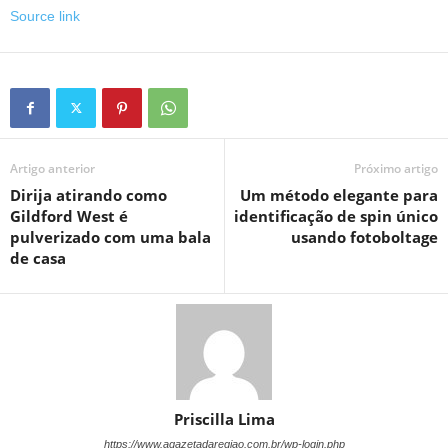
Source link
Artigo anterior
Próximo artigo
Dirija atirando como
Um método elegante para
Gildford West é
identificação de spin único
pulverizado com uma bala
usando fotoboltage
de casa
Priscilla Lima
https://www.agazetadaregiao.com.br/wp-login.php