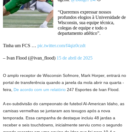
“Queremos expressar nossos
profundos elogios à Universidade de
Wisconsin, sua equipe técnica,
colegas de equipe e todo o
departamento atlético”.
Tinha um FCS …
pic.twitter.com/f4qiz0czdt
– Ivan Flood (@ivan_flood)
15 de abril de 2025
O amplo receptor de Wisconsin Sofmore, Mark Horper, entrará no
portal de transferência quando a janela da mola abrir na quarta -
feira,
De acordo com um relatório
247 Esportes de Ivan Flood.
A ex-subdivisão do campeonato de futebol Al-American Idaho, as
camisas vermelhas se juntaram aos texugos após a nova
temporada. Essa campanha de destaque incluiu 48 jardas a
receber e seis touchdowns, inicialmente serviu como o segundo