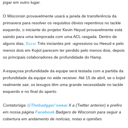
jogar em outro lugar.
O Wisconsin provavelmente usará a janela de transferência da
primavera para resolver os requisitos óbvios repentinos no tackle
esquerdo, o iniciante do projetor Kevin Heyud provavelmente está
saindo para uma temporada com uma ACL rasgada. Dentro de
alguns dias,
Bazar
Três iniciantes pré -agressivos ou Heeud e pelo
menos dois em Kojiol parecem ter perdido pelo menos dois, depois
os principais colaboradores de profundidade do Hamp.
A espaçosa profundidade da equipe será testada com a partida da
profundidade da equipe no wide receiver. Até 15 de abril, se o kojiol
realmente sair, os texugos têm uma grande necessidade no tackle
esquerdo e no final do aperto.
Contato/siga
@Thebadgger’swear
X a (Twitter anterior) e prefiro
em nossa página
Facebook
Badgers de Wisconsin para seguir a
cobertura em andamento de notícias, notas e opiniões