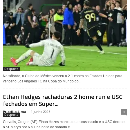
Desporto
No sábado, o Clube do México venceu o 2-1 contra os Estados Unidos para
vencer o Los Angeles FC na Copa do Mundo do...
Ethan Hedges rachaduras 2 home run e USC
fechados em Super...
Priscilla Lima
-
1 Junho 2025
0
Desporto
Corvalis, Oregon (AP)-Ethan Hezes marcou duas casas solo e a USC derrotou
o St. Mary's por 6 a 1 na noite de sábado e...