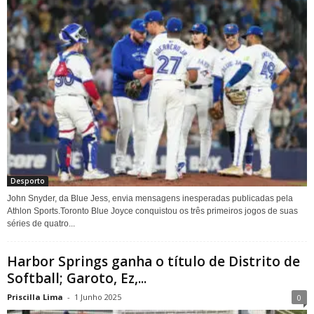
Desporto
John Snyder, da Blue Jess, envia mensagens inesperadas publicadas pela
Athlon Sports.Toronto Blue Joyce conquistou os três primeiros jogos de suas
séries de quatro...
Harbor Springs ganha o título de Distrito de
Softball; Garoto, Ez,...
Priscilla Lima
-
1 Junho 2025
0