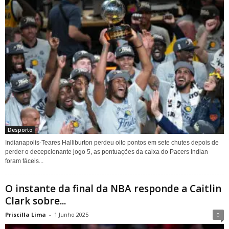
Desporto
Indianapolis-Teares Halliburton perdeu oito pontos em sete chutes depois de
perder o decepcionante jogo 5, as pontuações da caixa do Pacers Indian
foram fáceis...
O instante da final da NBA responde a Caitlin
Clark sobre...
Priscilla Lima
-
1 Junho 2025
0