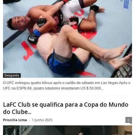
Desporto
O UFC entregou quatro bônus após o cartão de sábado em Las Vegas.Após o
UFC na ESPN 68, quatro lutadores levantaram US $ 50.000...
LaFC Club se qualifica para a Copa do Mundo
do Clube...
Priscilla Lima
-
1 Junho 2025
0