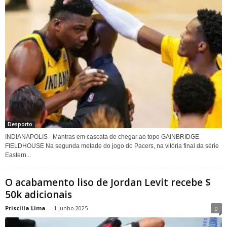
Desporto
INDIANAPOLIS - Mantras em cascata de chegar ao topo GAINBRIDGE
FIELDHOUSE Na segunda metade do jogo do Pacers, na vitória final da série
Eastern...
O acabamento liso de Jordan Levit recebe $
50k adicionais
Priscilla Lima
-
1 Junho 2025
0