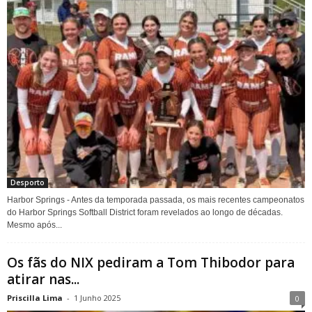
Desporto
Harbor Springs - Antes da temporada passada, os mais recentes campeonatos
do Harbor Springs Softball District foram revelados ao longo de décadas.
Mesmo após...
Os fãs do NIX pediram a Tom Thibodor para
atirar nas...
Priscilla Lima
-
1 Junho 2025
0