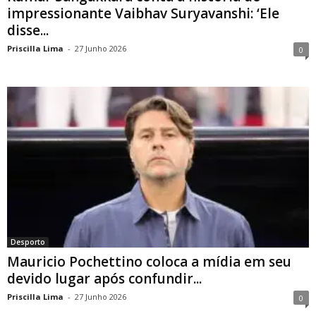
impressionante Vaibhav Suryavanshi: ‘Ele
disse...
Priscilla Lima
-
27 Junho 2026
0
Desporto
Mauricio Pochettino coloca a mídia em seu
devido lugar após confundir...
Priscilla Lima
-
27 Junho 2026
0