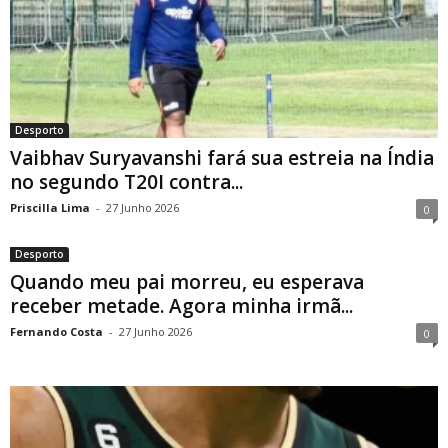
Desporto
Vaibhav Suryavanshi fará sua estreia na Índia
no segundo T20I contra...
Priscilla Lima
-
27 Junho 2026
0
Desporto
Quando meu pai morreu, eu esperava
receber metade. Agora minha irmã...
Fernando Costa
-
27 Junho 2026
0