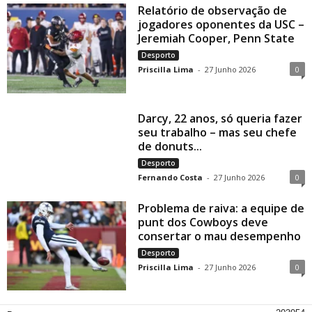
Relatório de observação de
jogadores oponentes da USC –
Jeremiah Cooper, Penn State
Desporto
Priscilla Lima
-
27 Junho 2026
0
Darcy, 22 anos, só queria fazer
seu trabalho – mas seu chefe
de donuts...
Desporto
Fernando Costa
-
27 Junho 2026
0
Problema de raiva: a equipe de
punt dos Cowboys deve
consertar o mau desempenho
Desporto
Priscilla Lima
-
27 Junho 2026
0