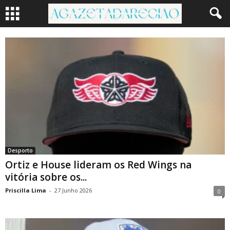
Desporto
Ortiz e House lideram os Red Wings na
vitória sobre os...
Priscilla Lima
-
27 Junho 2026
0