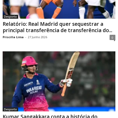
Desporto
Relatório: Real Madrid quer sequestrar a
principal transferência de transferência do...
Priscilla Lima
-
27 Junho 2026
0
Desporto
Kumar Sangakkara conta a história do