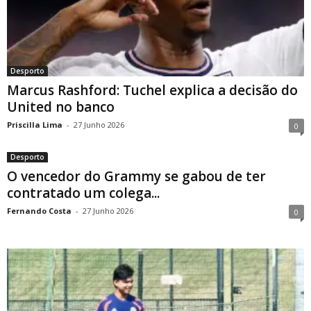
Desporto
Marcus Rashford: Tuchel explica a decisão do
United no banco
Priscilla Lima
-
27 Junho 2026
0
Desporto
O vencedor do Grammy se gabou de ter
contratado um colega...
Fernando Costa
-
27 Junho 2026
0