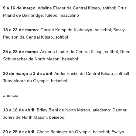
9 a 16 de março
: Adaline Fluger da Central Kitsap, softbol; Cruz
Piland de Bainbridge, futebol masculino
18 a 23 de março
: Garrett Kemp de Klahowya, beisebol; Savvy
Paulson da Central Kitsap, softbol
25 a 28 de março
: Arianna Linder do Central Kitsap, softbol; Reed
Schumacher de North Mason, beisebol
30 de março a 3 de abril
: Addie Hastie do Central Kitsap, softball:
Toby Moore do Olympic, beisebol
anúncio
13 a 18 de abril
: Briley Biehl de North Mason, atletismo: Danner
Jones de North Mason, beisebol
20 a 25 de abril
: Chase Beninger do Olympic, beisebol; Evelyn