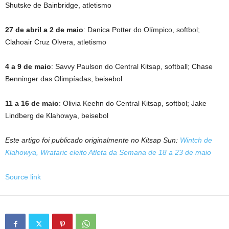
Shutske de Bainbridge, atletismo
27 de abril a 2 de maio
: Danica Potter do Olímpico, softbol;
Clahoair Cruz Olvera, atletismo
4 a 9 de maio
: Savvy Paulson do Central Kitsap, softball; Chase
Benninger das Olimpíadas, beisebol
11 a 16 de maio
: Olivia Keehn do Central Kitsap, softbol; Jake
Lindberg de Klahowya, beisebol
Este artigo foi publicado originalmente no Kitsap Sun:
Wintch de
Klahowya, Wrataric eleito Atleta da Semana de 18 a 23 de maio
Source link