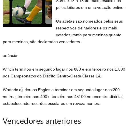
Sun de 18 a 13 de maio, escolhidos
pelos leitores em uma votação online.
Os atletas são nomeados pelos seus
respectivos treinadores e os mais
votados, tanto para meninos quanto
para meninas, são declarados vencedores.
anúncio
Winch terminou em segundo lugar nos 800 e em terceiro nos 1.600
nos Campeonatos do Distrito Centro-Oeste Classe 1A.
Wrataric ajudou os Eagles a terminar em segundo lugar nos 200
metros, terceiro nos 400 e terceiro nos 4×100 no encontro distrital,
estabelecendo recordes escolares em revezamentos.
Vencedores anteriores