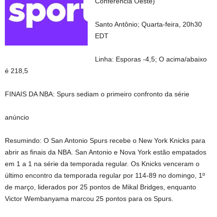
Conferência Oeste)
Santo Antônio; Quarta-feira, 20h30
EDT
Linha: Esporas -4,5; O acima/abaixo
é 218,5
FINAIS DA NBA: Spurs sediam o primeiro confronto da série
anúncio
Resumindo: O San Antonio Spurs recebe o New York Knicks para
abrir as finais da NBA. San Antonio e Nova York estão empatados
em 1 a 1 na série da temporada regular. Os Knicks venceram o
último encontro da temporada regular por 114-89 no domingo, 1º
de março, liderados por 25 pontos de Mikal Bridges, enquanto
Victor Wembanyama marcou 25 pontos para os Spurs.