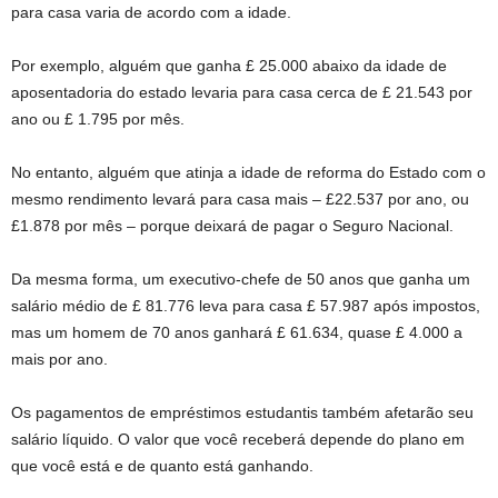
para casa varia de acordo com a idade.
Por exemplo, alguém que ganha £ 25.000 abaixo da idade de
aposentadoria do estado levaria para casa cerca de £ 21.543 por
ano ou £ 1.795 por mês.
No entanto, alguém que atinja a idade de reforma do Estado com o
mesmo rendimento levará para casa mais – £22.537 por ano, ou
£1.878 por mês – porque deixará de pagar o Seguro Nacional.
Da mesma forma, um executivo-chefe de 50 anos que ganha um
salário médio de £ 81.776 leva para casa £ 57.987 após impostos,
mas um homem de 70 anos ganhará £ 61.634, quase £ 4.000 a
mais por ano.
Os pagamentos de empréstimos estudantis também afetarão seu
salário líquido. O valor que você receberá depende do plano em
que você está e de quanto está ganhando.