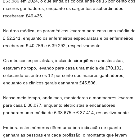
£63.986 em 2024, o que ainda os coloca entre os 15 por cento dos
maiores ganhadores, enquanto os sargentos e subordinados
receberam £46.436.
Na área médica, os paramédicos levaram para casa uma média de
£ 52.241, enquanto os enfermeiros especialistas e os enfermeiros
receberam £ 40.759 e £ 39.292, respectivamente.
Os médicos especialistas, incluindo cirurgiões e anestesistas,
estavam no topo, levando para casa uma média de £70.192,
colocando-os entre os 12 por cento dos maiores ganhadores,
enquanto os clínicos gerais ganharam £45.506.
Nesse meio tempo, andaimes, montadores e montadores levaram
para casa £ 38.077, enquanto eletricistas e encanadores
ganharam uma média de £ 38.675 e £ 37.414, respectivamente.
Embora estes números dêem uma boa indicação de quanto
ganham as pessoas em cada profissão, o montante que levam