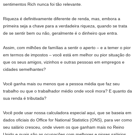
sentimentos
Rich nunca foi tão relevante.
Riqueza é definitivamente diferente de renda, mas, embora a
primeira seja a chave para a verdadeira riqueza, quando se trata
de se sentir bem ou não, geralmente é o dinheiro que entra.
Assim, com milhões de famílias a sentir o aperto – e a temer o pior
em termos de impostos – você está em melhor ou pior situação do
que os seus amigos, vizinhos e outras pessoas em empregos e
cidades semelhantes?
Você ganha mais ou menos que a pessoa média que faz seu
trabalho ou que o trabalhador médio onde você mora? E quanto da
sua renda é tributada?
Você pode usar nossa calculadora especial aqui, que se baseia em
dados oficiais do Office for National Statistics (ONS), para ver como
seu salário cresceu, onde vivem os que ganham mais no Reino
Unido e quais são as ocupações com melhores e piores salários.