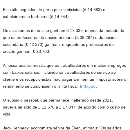
Eles são seguidos de perto por esteticistas (£ 14.883) e
cabeleireiros e barbeiros (£ 14.944).
Os assistentes de ensino ganham £ 17.338, menos da metade do
que os professores do ensino primário (£ 39.284) e do ensino
secundário (£ 42.370) ganham, enquanto os professores de
creche ganham £ 28.703.
A nossa análise mostra que os trabalhadores em muitos empregos
com baixos salários, incluindo os trabalhadores do serviço ao
cliente e os recepcionistas, não pagariam nenhum imposto sobre o
rendimento se cumprissem o limite fiscal.
Inflação
.
O subsídio pessoal, que permanece inalterado desde 2021,
deveria ter sido de £ 12.570 a £ 17.047, de acordo com o custo de
vida.
Jack Kennedy, economista sénior da Even, afirmou: “Os salários