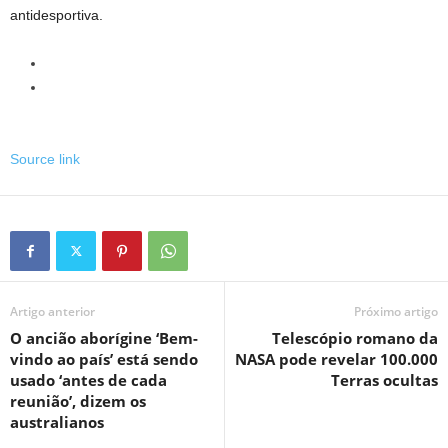
antidesportiva.
Source link
Artigo anterior
Próximo artigo
O ancião aborígine ‘Bem-
Telescópio romano da
vindo ao país’ está sendo
NASA pode revelar 100.000
usado ‘antes de cada
Terras ocultas
reunião’, dizem os
australianos