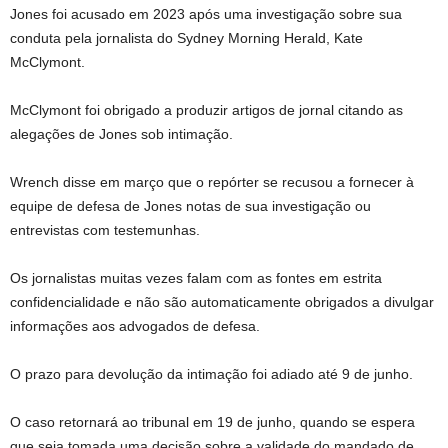
Jones foi acusado em 2023 após uma investigação sobre sua
conduta pela jornalista do Sydney Morning Herald, Kate
McClymont.
McClymont foi obrigado a produzir artigos de jornal citando as
alegações de Jones sob intimação.
Wrench disse em março que o repórter se recusou a fornecer à
equipe de defesa de Jones notas de sua investigação ou
entrevistas com testemunhas.
Os jornalistas muitas vezes falam com as fontes em estrita
confidencialidade e não são automaticamente obrigados a divulgar
informações aos advogados de defesa.
O prazo para devolução da intimação foi adiado até 9 de junho.
O caso retornará ao tribunal em 19 de junho, quando se espera
que seja tomada uma decisão sobre a validade do mandado de