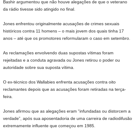
Bashir argumentou que não houve alegações de que o veterano
da rádio tivesse sido atingido no final.
Jones enfrentou originalmente acusações de crimes sexuais
históricos contra 11 homens – o mais jovem dos quais tinha 17
anos – até que os promotores reformularam o caso em setembro.
As reclamações envolvendo duas supostas vítimas foram
rejeitadas e a conduta agravada ou Jones retirou o poder ou
autoridade sobre sua suposta vítima.
O ex-técnico dos Wallabies enfrenta acusações contra oito
reclamantes depois que as acusações foram retiradas na terça-
feira.
Jones afirmou que as alegações eram “infundadas ou distorcem a
verdade”, após sua aposentadoria de uma carreira de radiodifusão
extremamente influente que começou em 1985.