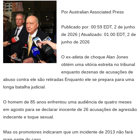
Por Australian Associated Press
Publicado por:
00:59 EDT, 2 de junho
de 2026
|
Atualizado:
01:00 EDT, 2 de
junho de 2026
O ex-atleta de choque Alan Jones
obtém uma vitória estreita no tribunal
enquanto dezenas de acusações de
abuso contra ele são retiradas
Enquanto ele se prepara para uma
longa batalha judicial.
O homem de 85 anos enfrentou uma audiência de quatro meses
em agosto para se declarar inocente de 26 acusações de agressão
indecente e toque sexual.
Mas os promotores indicaram que um incidente de 2013 não fará
mais parte do caso.