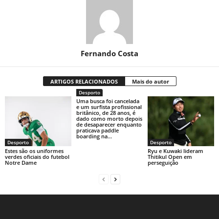
Fernando Costa
ARTIGOS RELACIONADOS
Mais do autor
Desporto
Uma busca foi cancelada
e um surfista profissional
britânico, de 28 anos, é
dado como morto depois
de desaparecer enquanto
praticava paddle
boarding na...
Desporto
Desporto
Estes são os uniformes
Ryu e Kuwaki lideram
verdes oficiais do futebol
Thitikul Open em
Notre Dame
perseguição