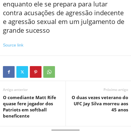
enquanto ele se prepara para lutar
contra acusações de agressão indecente
e agressão sexual em um julgamento de
grande sucesso
Source link
Artigo anterior
Próximo artigo
O comediante Matt Rife
O duas vezes veterano do
quase fere jogador dos
UFC Jay Silva morreu aos
Patriots em softball
45 anos
beneficente