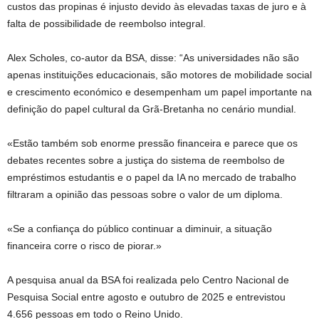
custos das propinas é injusto devido às elevadas taxas de juro e à
falta de possibilidade de reembolso integral.
Alex Scholes, co-autor da BSA, disse: “As universidades não são
apenas instituições educacionais, são motores de mobilidade social
e crescimento económico e desempenham um papel importante na
definição do papel cultural da Grã-Bretanha no cenário mundial.
«Estão também sob enorme pressão financeira e parece que os
debates recentes sobre a justiça do sistema de reembolso de
empréstimos estudantis e o papel da IA ​​no mercado de trabalho
filtraram a opinião das pessoas sobre o valor de um diploma.
«Se a confiança do público continuar a diminuir, a situação
financeira corre o risco de piorar.»
A pesquisa anual da BSA foi realizada pelo Centro Nacional de
Pesquisa Social entre agosto e outubro de 2025 e entrevistou
4.656 pessoas em todo o Reino Unido.