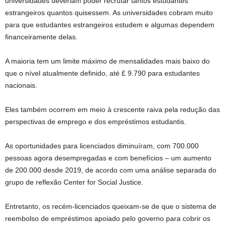
universidades deveriam poder recrutar tantos estudantes
estrangeiros quantos quisessem. As universidades cobram muito
para que estudantes estrangeiros estudem e algumas dependem
financeiramente delas.
A maioria tem um limite máximo de mensalidades mais baixo do
que o nível atualmente definido, até £ 9.790 para estudantes
nacionais.
Eles também ocorrem em meio à crescente raiva pela redução das
perspectivas de emprego e dos empréstimos estudantis.
As oportunidades para licenciados diminuíram, com 700.000
pessoas agora desempregadas e com benefícios – um aumento
de 200.000 desde 2019, de acordo com uma análise separada do
grupo de reflexão Center for Social Justice.
Entretanto, os recém-licenciados queixam-se de que o sistema de
reembolso de empréstimos apoiado pelo governo para cobrir os