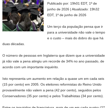
Publicado por:
19h01 EDT, 1º de
junho de 2026
|
Atualizado:
19h32
EDT, 1º de junho de 2026
Um terço da população pensa que ir
para a universidade não vale o tempo
e o custo – mais do dobro do que há
duas décadas.
O número de pessoas em Inglaterra que dizem que a universidade
já não vale a pena atingiu um recorde de 34% no ano passado, de
acordo com um importante inquérito.
Isto representa um aumento em relação a quase um em cada seis
(15 por cento) em 2005. Os eleitores reformistas do Reino Unido
provavelmente não valem a pena (42 por cento), seguidos pelos
Conservadores (35 por cento) e pelos Trabalhistas (34 por cento).
Entre os inquiridos de licenciatura, mais de um em cada quatro (27