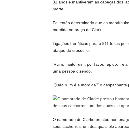
31 anos e mantiveram as cabeças dos jac
morte.
Foi então determinado que as mandíbul
mordida no braço de Clark.
Ligações frenéticas para o 911 feitas pe
ataque do crocodilo.
‘Ruim, muito ruim, por favor, rápido… ela
uma pessoa dizendo.
‘Quão ruim é a mordida?’ o despachante p
O namorado de Clarke prestou homenagem
seus cachorros, um dos quais ele aparece