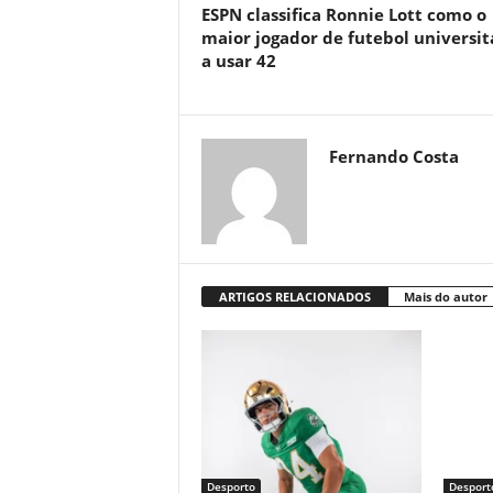
ESPN classifica Ronnie Lott como o
maior jogador de futebol universit
a usar 42
Fernando Costa
ARTIGOS RELACIONADOS
Mais do autor
Desporto
Desport