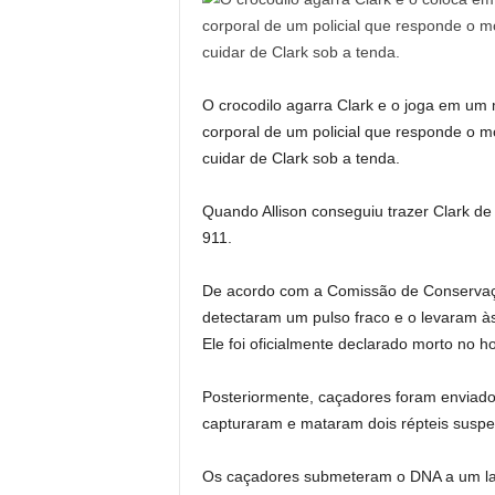
O crocodilo agarra Clark e o joga em um
corporal de um policial que responde o m
cuidar de Clark sob a tenda.
Quando Allison conseguiu trazer Clark de 
911.
De acordo com a Comissão de Conservação
detectaram um pulso fraco e o levaram à
Ele foi oficialmente declarado morto no h
Posteriormente, caçadores foram enviados
capturaram e mataram dois répteis suspei
Os caçadores submeteram o DNA a um lab