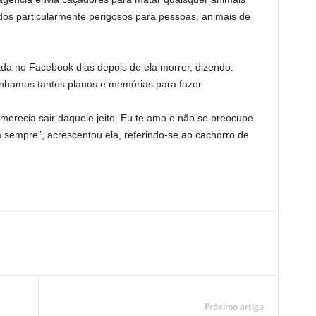
os particularmente perigosos para pessoas, animais de
 no Facebook dias depois de ela morrer, dizendo:
ínhamos tantos planos e memórias para fazer.
merecia sair daquele jeito. Eu te amo e não se preocupe
 sempre”, acrescentou ela, referindo-se ao cachorro de
Próximo artigo