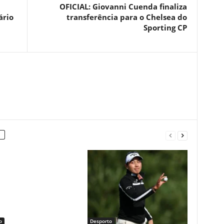
OFICIAL: Giovanni Cuenda finaliza
ário
transferência para o Chelsea do
Sporting CP
o
Desporto