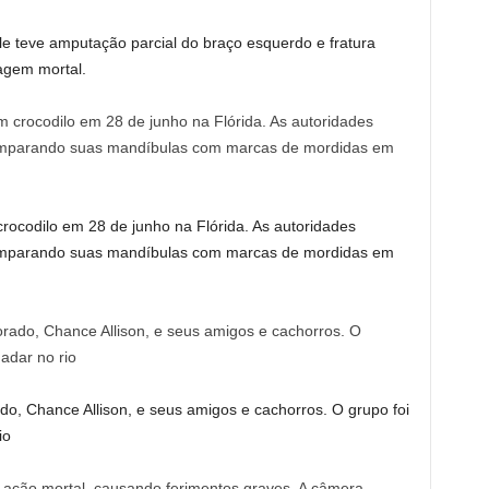
le teve amputação parcial do braço esquerdo e fratura
lagem mortal.
 crocodilo em 28 de junho na Flórida. As autoridades
comparando suas mandíbulas com marcas de mordidas em
, Chance Allison, e seus amigos e cachorros. O grupo foi
io