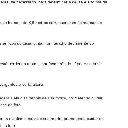
arés, se necessário, para determinar a causa e a forma da
as do homem de 3,6 metros correspondiam às marcas de
los amigos do casal pintam um quadro deprimente do
 está perdendo tanto… por favor, rápido…’ pode-se ouvir
erguntou a certa altura.
 a ela dias depois de sua morte, prometendo cuidar de
 na foto.