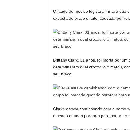
O laudo do médico legista afirmava que e
exposta do braço direito, causada por ro
Brittany Clark, 31 anos, foi morta por um
determinaram qual crocodilo o matou, 
seu braço
Clarke estava caminhando com o namorado
atacado quando pararam para nadar no r