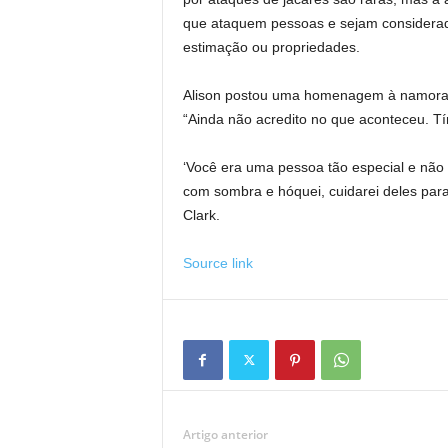
que ataquem pessoas e sejam considerad
estimação ou propriedades.
Alison postou uma homenagem à namorada
“Ainda não acredito no que aconteceu. T
‘Você era uma pessoa tão especial e não 
com sombra e hóquei, cuidarei deles para
Clark.
Source link
Artigo anterior