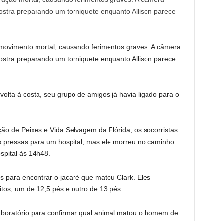
 movimento mortal, causando ferimentos graves. A câmera
ostra preparando um torniquete enquanto Allison parece
volta à costa, seu grupo de amigos já havia ligado para o
 de Peixes e Vida Selvagem da Flórida, os socorristas
s pressas para um hospital, mas ele morreu no caminho.
ospital às 14h48.
 para encontrar o jacaré que matou Clark. Eles
tos, um de 12,5 pés e outro de 13 pés.
oratório para confirmar qual animal matou o homem de