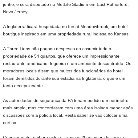
junho, e será disputado no MetLife Stadium em East Rutherford,
Nova Jersey.
A Inglaterra ficará hospedada no Inn at Meadowbrook, um hotel
boutique inspirado em uma propriedade rural inglesa no Kansas.
A Three Lions não poupou despesas ao assumir toda a
propriedade de 54 quartos, que oferece um impressionante
restaurante americano, fogueira e um ambiente descontraído. Os
moradores locais dizem que muitos dos funcionários do hotel
foram demitidos durante sua estadia na Inglaterra, o que é um
tanto decepcionante.
As autoridades de segurança da FA teriam pedido um perímetro
mais amplo, mas concordaram com uma área isolada menor após
discussões com a polícia local. Resta saber se vão colocar uma
cortina.
Curiosamente, embora esteja a apenas 20 minutos de carro, o