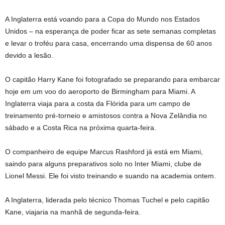
A Inglaterra está voando para a Copa do Mundo nos Estados
Unidos – na esperança de poder ficar as sete semanas completas
e levar o troféu para casa, encerrando uma dispensa de 60 anos
devido a lesão.
O capitão Harry Kane foi fotografado se preparando para embarcar
hoje em um voo do aeroporto de Birmingham para Miami. A
Inglaterra viaja para a costa da Flórida para um campo de
treinamento pré-torneio e amistosos contra a Nova Zelândia no
sábado e a Costa Rica na próxima quarta-feira.
O companheiro de equipe Marcus Rashford já está em Miami,
saindo para alguns preparativos solo no Inter Miami, clube de
Lionel Messi. Ele foi visto treinando e suando na academia ontem.
A Inglaterra, liderada pelo técnico Thomas Tuchel e pelo capitão
Kane, viajaria na manhã de segunda-feira.