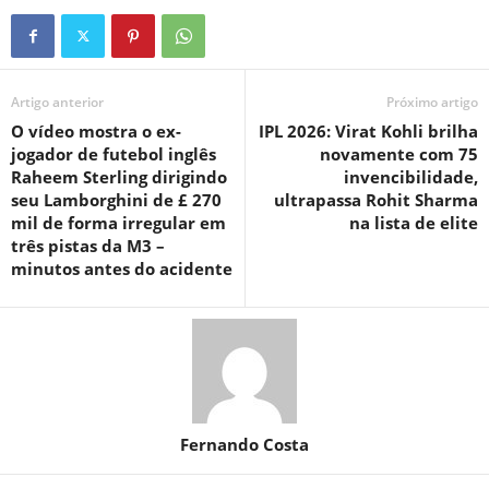
Artigo anterior
Próximo artigo
O vídeo mostra o ex-
IPL 2026: Virat Kohli brilha
jogador de futebol inglês
novamente com 75
Raheem Sterling dirigindo
invencibilidade,
seu Lamborghini de £ 270
ultrapassa Rohit Sharma
mil de forma irregular em
na lista de elite
três pistas da M3 –
minutos antes do acidente
Fernando Costa