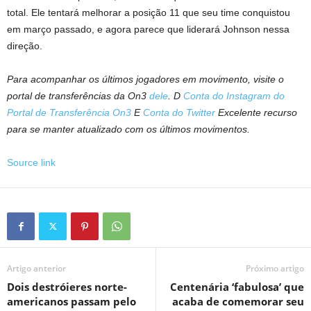
total. Ele tentará melhorar a posição 11 que seu time conquistou
em março passado, e agora parece que liderará Johnson nessa
direção.
Para acompanhar os últimos jogadores em movimento, visite o
portal de transferências da On3
dele
. D
Conta do Instagram do
Portal de Transferência On3
E
Conta do Twitter
Excelente recurso
para se manter atualizado com os últimos movimentos.
Source link
Artigo anterior
Próximo artigo
Dois destróieres norte-
Centenária ‘fabulosa’ que
americanos passam pelo
acaba de comemorar seu