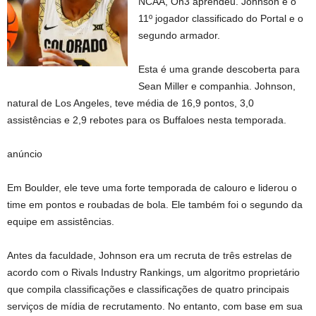
NCAA, On3 aprendeu. Johnson é o
11º jogador classificado do Portal e o
segundo armador.
Esta é uma grande descoberta para
Sean Miller e companhia. Johnson,
natural de Los Angeles, teve média de 16,9 pontos, 3,0
assistências e 2,9 rebotes para os Buffaloes nesta temporada.
anúncio
Em Boulder, ele teve uma forte temporada de calouro e liderou o
time em pontos e roubadas de bola. Ele também foi o segundo da
equipe em assistências.
Antes da faculdade, Johnson era um recruta de três estrelas de
acordo com o Rivals Industry Rankings, um algoritmo proprietário
que compila classificações e classificações de quatro principais
serviços de mídia de recrutamento. No entanto, com base em sua