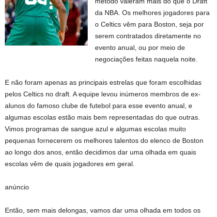
método valeram mais do que o Draft
da NBA. Os melhores jogadores para
o Celtics vêm para Boston, seja por
serem contratados diretamente no
evento anual, ou por meio de
negociações feitas naquela noite.
E não foram apenas as principais estrelas que foram escolhidas
pelos Celtics no draft. A equipe levou inúmeros membros de ex-
alunos do famoso clube de futebol para esse evento anual, e
algumas escolas estão mais bem representadas do que outras.
Vimos programas de sangue azul e algumas escolas muito
pequenas fornecerem os melhores talentos do elenco de Boston
ao longo dos anos, então decidimos dar uma olhada em quais
escolas vêm de quais jogadores em geral.
anúncio
Então, sem mais delongas, vamos dar uma olhada em todos os