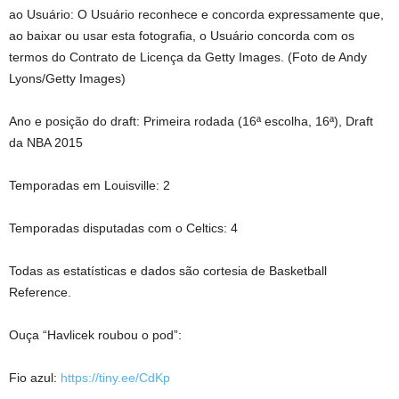
ao Usuário: O Usuário reconhece e concorda expressamente que,
ao baixar ou usar esta fotografia, o Usuário concorda com os
termos do Contrato de Licença da Getty Images. (Foto de Andy
Lyons/Getty Images)
Ano e posição do draft: Primeira rodada (16ª escolha, 16ª), Draft
da NBA 2015
Temporadas em Louisville: 2
Temporadas disputadas com o Celtics: 4
Todas as estatísticas e dados são cortesia de Basketball
Reference.
Ouça “Havlicek roubou o pod”:
Fio azul:
https://tiny.ee/CdKp