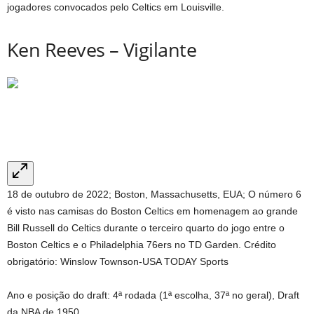
jogadores convocados pelo Celtics em Louisville.
Ken Reeves – Vigilante
18 de outubro de 2022; Boston, Massachusetts, EUA; O número 6
é visto nas camisas do Boston Celtics em homenagem ao grande
Bill Russell do Celtics durante o terceiro quarto do jogo entre o
Boston Celtics e o Philadelphia 76ers no TD Garden. Crédito
obrigatório: Winslow Townson-USA TODAY Sports
Ano e posição do draft: 4ª rodada (1ª escolha, 37ª no geral), Draft
da NBA de 1950