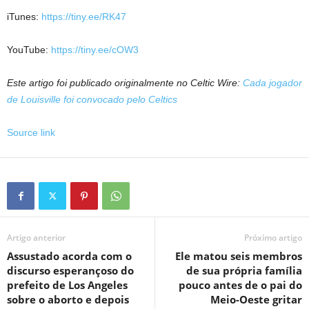
iTunes:
https://tiny.ee/RK47
YouTube:
https://tiny.ee/cOW3
Este artigo foi publicado originalmente no Celtic Wire:
Cada jogador
de Louisville foi convocado pelo Celtics
Source link
Artigo anterior
Próximo artigo
Assustado acorda com o
Ele matou seis membros
discurso esperançoso do
de sua própria família
prefeito de Los Angeles
pouco antes de o pai do
sobre o aborto e depois
Meio-Oeste gritar