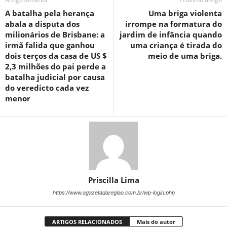
A batalha pela herança
Uma briga violenta
abala a disputa dos
irrompe na formatura do
milionários de Brisbane: a
jardim de infância quando
irmã falida que ganhou
uma criança é tirada do
dois terços da casa de US $
meio de uma briga.
2,3 milhões do pai perde a
batalha judicial por causa
do veredicto cada vez
menor
Priscilla Lima
https://www.agazetadaregiao.com.br/wp-login.php
ARTIGOS RELACIONADOS
Mais do autor