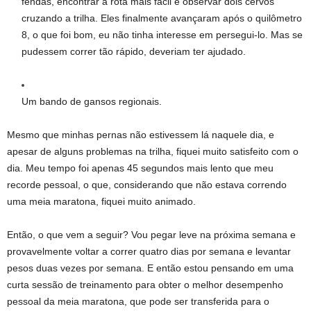
fendas, encontrar a rota mais fácil e observar dois cervos
cruzando a trilha. Eles finalmente avançaram após o quilômetro
8, o que foi bom, eu não tinha interesse em persegui-lo. Mas se
pudessem correr tão rápido, deveriam ter ajudado.
Um bando de gansos regionais.
Mesmo que minhas pernas não estivessem lá naquele dia, e
apesar de alguns problemas na trilha, fiquei muito satisfeito com o
dia. Meu tempo foi apenas 45 segundos mais lento que meu
recorde pessoal, o que, considerando que não estava correndo
uma meia maratona, fiquei muito animado.
Então, o que vem a seguir? Vou pegar leve na próxima semana e
provavelmente voltar a correr quatro dias por semana e levantar
pesos duas vezes por semana. E então estou pensando em uma
curta sessão de treinamento para obter o melhor desempenho
pessoal da meia maratona, que pode ser transferida para o