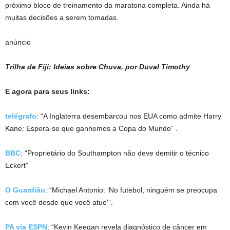
próximo bloco de treinamento da maratona completa. Ainda há
muitas decisões a serem tomadas.
anúncio
Trilha de Fiji: Ideias sobre Chuva, por Duval Timothy
E agora para seus links:
telégrafo
: “A Inglaterra desembarcou nos EUA como admite Harry
Kane: Espera-se que ganhemos a Copa do Mundo” .
BBC
: “Proprietário do Southampton não deve demitir o técnico
Eckert”
O Guardião
: “Michael Antonio: ‘No futebol, ninguém se preocupa
com você desde que você atue'”.
PA via ESPN
: “Kevin Keegan revela diagnóstico de câncer em