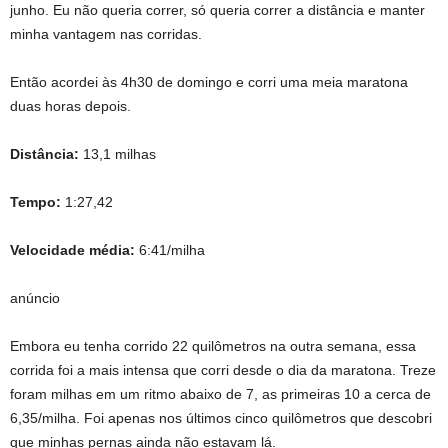
junho. Eu não queria correr, só queria correr a distância e manter
minha vantagem nas corridas.
Então acordei às 4h30 de domingo e corri uma meia maratona
duas horas depois.
Distância:
13,1 milhas
Tempo:
1:27,42
Velocidade média:
6:41/milha
anúncio
Embora eu tenha corrido 22 quilômetros na outra semana, essa
corrida foi a mais intensa que corri desde o dia da maratona. Treze
foram milhas em um ritmo abaixo de 7, as primeiras 10 a cerca de
6,35/milha. Foi apenas nos últimos cinco quilômetros que descobri
que minhas pernas ainda não estavam lá.