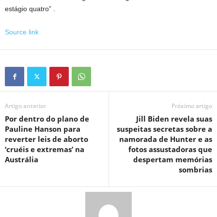
estágio quatro” .
Source link
Artigo anterior
Próximo artigo
Por dentro do plano de
Jill Biden revela suas
Pauline Hanson para
suspeitas secretas sobre a
reverter leis de aborto
namorada de Hunter e as
‘cruéis e extremas’ na
fotos assustadoras que
Austrália
despertam memórias
sombrias