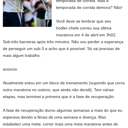
temporada de corrida. Mas a
temporada de corrida demora? Não!
Você deve se lembrar que seu
hodler-chefe correu sua última
maratona em 4 de abril em 3h02.
Sub-três barreiras após três minutos. Não vou perder a esperança
de perseguir um sub-3 e acho que é possível. Só vai precisar de
mais algum trabalho.
anúncio
Atualmente estou em um bloco de treinamento (supondo que corra
outra maratona no outono, que ainda não decidi). Tem várias
etapas, mas terminei a primeira que é a fase de recuperação.
A fase de recuperação durou algumas semanas a mais do que eu
esperava devido a férias de uma semana e doença. Mas
estabeleci uma meta: correr mais uma meia maratona antes de