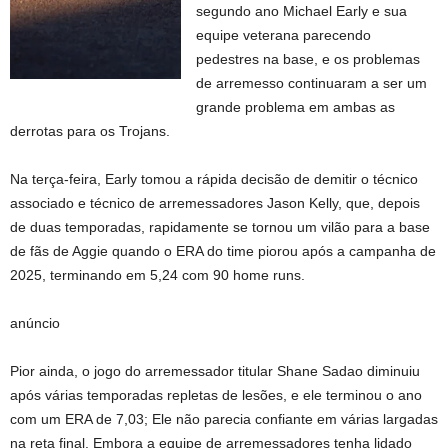
segundo ano Michael Early e sua
equipe veterana parecendo
pedestres na base, e os problemas
de arremesso continuaram a ser um
grande problema em ambas as
derrotas para os Trojans.
Na terça-feira, Early tomou a rápida decisão de demitir o técnico
associado e técnico de arremessadores Jason Kelly, que, depois
de duas temporadas, rapidamente se tornou um vilão para a base
de fãs de Aggie quando o ERA do time piorou após a campanha de
2025, terminando em 5,24 com 90 home runs.
anúncio
Pior ainda, o jogo do arremessador titular Shane Sadao diminuiu
após várias temporadas repletas de lesões, e ele terminou o ano
com um ERA de 7,03; Ele não parecia confiante em várias largadas
na reta final. Embora a equipe de arremessadores tenha lidado