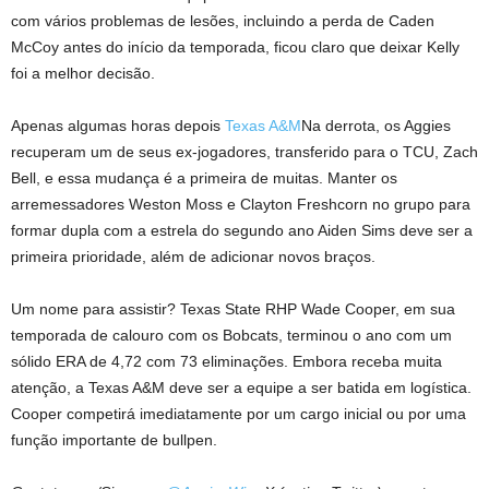
com vários problemas de lesões, incluindo a perda de Caden
McCoy antes do início da temporada, ficou claro que deixar Kelly
foi a melhor decisão.
Apenas algumas horas depois
Texas A&M
Na derrota, os Aggies
recuperam um de seus ex-jogadores, transferido para o TCU, Zach
Bell, e essa mudança é a primeira de muitas. Manter os
arremessadores Weston Moss e Clayton Freshcorn no grupo para
formar dupla com a estrela do segundo ano Aiden Sims deve ser a
primeira prioridade, além de adicionar novos braços.
Um nome para assistir? Texas State RHP Wade Cooper, em sua
temporada de calouro com os Bobcats, terminou o ano com um
sólido ERA de 4,72 com 73 eliminações. Embora receba muita
atenção, a Texas A&M deve ser a equipe a ser batida em logística.
Cooper competirá imediatamente por um cargo inicial ou por uma
função importante de bullpen.