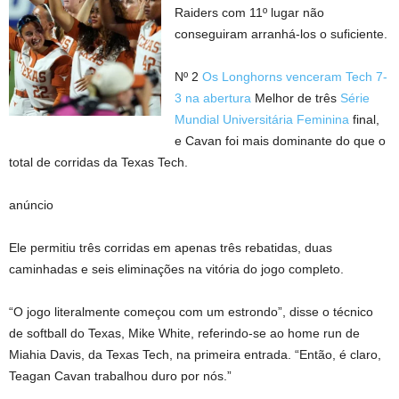
Raiders com 11º lugar não
conseguiram arranhá-los o suficiente.
Nº 2
Os Longhorns venceram Tech 7-
3 na abertura
Melhor de três
Série
Mundial Universitária Feminina
final,
e Cavan foi mais dominante do que o
total de corridas da Texas Tech.
anúncio
Ele permitiu três corridas em apenas três rebatidas, duas
caminhadas e seis eliminações na vitória do jogo completo.
“O jogo literalmente começou com um estrondo”, disse o técnico
de softball do Texas, Mike White, referindo-se ao home run de
Miahia Davis, da Texas Tech, na primeira entrada. “Então, é claro,
Teagan Cavan trabalhou duro por nós.”