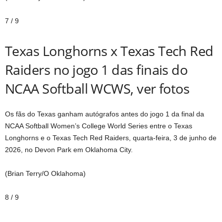
7
/
9
Texas Longhorns x Texas Tech Red
Raiders no jogo 1 das finais do
NCAA Softball WCWS, ver fotos
Os fãs do Texas ganham autógrafos antes do jogo 1 da final da
NCAA Softball Women’s College World Series entre o Texas
Longhorns e o Texas Tech Red Raiders, quarta-feira, 3 de junho de
2026, no Devon Park em Oklahoma City.
(Brian Terry/O Oklahoma)
8
/
9