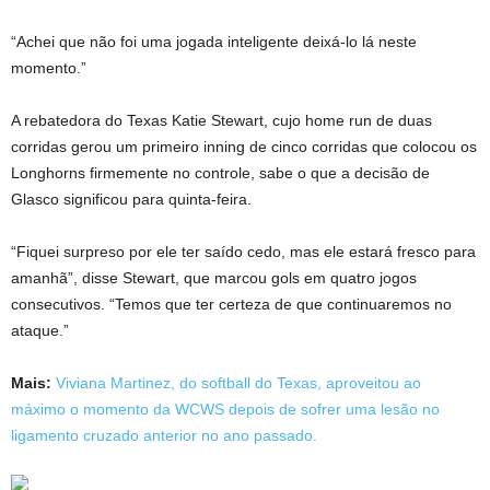
“Achei que não foi uma jogada inteligente deixá-lo lá neste
momento.”
A rebatedora do Texas Katie Stewart, cujo home run de duas
corridas gerou um primeiro inning de cinco corridas que colocou os
Longhorns firmemente no controle, sabe o que a decisão de
Glasco significou para quinta-feira.
“Fiquei surpreso por ele ter saído cedo, mas ele estará fresco para
amanhã”, disse Stewart, que marcou gols em quatro jogos
consecutivos. “Temos que ter certeza de que continuaremos no
ataque.”
Mais:
Viviana Martinez, do softball do Texas, aproveitou ao
máximo o momento da WCWS depois de sofrer uma lesão no
ligamento cruzado anterior no ano passado.