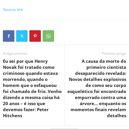
Source link
Artigo anterior
Próximo artigo
Eu sei por que Henry
A causa da morte do
Novak foi tratado como
primeiro cientista
criminoso quando estava
desaparecido revelada:
morrendo, quando o
Novos detalhes explosivos
homem que o esfaqueou
de como seu corpo
foi chamado de frio. Venho
esquelético foi encontrado
dizendo a mesma coisa há
empurrado contra uma
20 anos – é isso que
árvore… enquanto os
devemos fazer: Peter
momentos finais revelam
Hitchens
detalhes