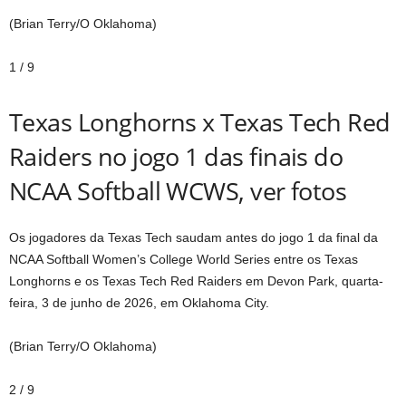
(Brian Terry/O Oklahoma)
1
/
9
Texas Longhorns x Texas Tech Red
Raiders no jogo 1 das finais do
NCAA Softball WCWS, ver fotos
Os jogadores da Texas Tech saudam antes do jogo 1 da final da
NCAA Softball Women’s College World Series entre os Texas
Longhorns e os Texas Tech Red Raiders em Devon Park, quarta-
feira, 3 de junho de 2026, em Oklahoma City.
(Brian Terry/O Oklahoma)
2
/
9