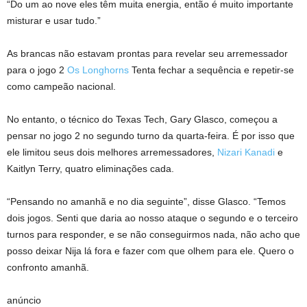
“Do um ao nove eles têm muita energia, então é muito importante
misturar e usar tudo.”
As brancas não estavam prontas para revelar seu arremessador
para o jogo 2
Os Longhorns
Tenta fechar a sequência e repetir-se
como campeão nacional.
No entanto, o técnico do Texas Tech, Gary Glasco, começou a
pensar no jogo 2 no segundo turno da quarta-feira. É por isso que
ele limitou seus dois melhores arremessadores,
Nizari Kanadi
e
Kaitlyn Terry, quatro eliminações cada.
“Pensando no amanhã e no dia seguinte”, disse Glasco. “Temos
dois jogos. Senti que daria ao nosso ataque o segundo e o terceiro
turnos para responder, e se não conseguirmos nada, não acho que
posso deixar Nija lá fora e fazer com que olhem para ele. Quero o
confronto amanhã.
anúncio