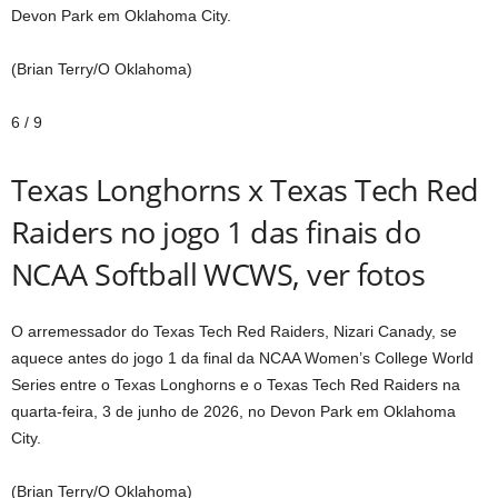
Devon Park em Oklahoma City.
(Brian Terry/O Oklahoma)
6
/
9
Texas Longhorns x Texas Tech Red
Raiders no jogo 1 das finais do
NCAA Softball WCWS, ver fotos
O arremessador do Texas Tech Red Raiders, Nizari Canady, se
aquece antes do jogo 1 da final da NCAA Women’s College World
Series entre o Texas Longhorns e o Texas Tech Red Raiders na
quarta-feira, 3 de junho de 2026, no Devon Park em Oklahoma
City.
(Brian Terry/O Oklahoma)