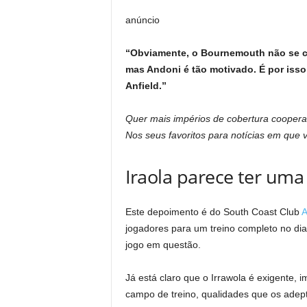
anúncio
“Obviamente, o Bournemouth não se co
mas Andoni é tão motivado. É por isso
Anfield.”
Quer mais impérios de cobertura cooper
Nos seus favoritos para notícias em que 
Iraola parece ter uma
Este depoimento é do South Coast Club
A
jogadores para um treino completo no dia
jogo em questão.
Já está claro que o Irrawola é exigente, i
campo de treino, qualidades que os adept