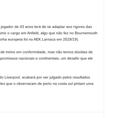
ogador de 43 anos terá de se adaptar aos rigores das
umir o cargo em Anfield, algo que não fez no Bournemouth
nha europeia foi no AEK Larnaca em 2018/19).
e de treino em conformidade, mas não temos dúvidas de
promissos nacionais e continentais, um desafio que ele
o Liverpool, acabará por ser julgado pelos resultados
les que o observaram de perto na costa sul pintam uma