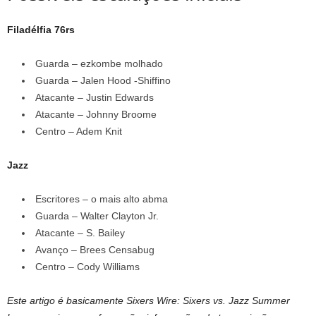
Filadélfia 76rs
Guarda – ezkombe molhado
Guarda – Jalen Hood -Shiffino
Atacante – Justin Edwards
Atacante – Johnny Broome
Centro – Adem Knit
Jazz
Escritores – o mais alto abma
Guarda – Walter Clayton Jr.
Atacante – S. Bailey
Avanço – Brees Censabug
Centro – Cody Williams
Este artigo é basicamente Sixers Wire: Sixers vs. Jazz Summer