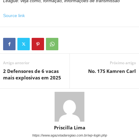
League: veja como, formação, informações de transmissão
Source link
Artigo anterior
Próximo artigo
2 Defensores de 6 vacas
No. 17S Kamren Carl
mais explosivas em 2025
Priscilla Lima
https://www.agazetadaregiao.com.br/wp-login.php