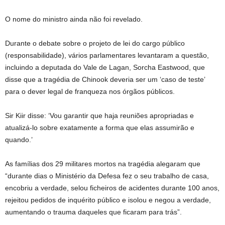
O nome do ministro ainda não foi revelado.
Durante o debate sobre o projeto de lei do cargo público
(responsabilidade), vários parlamentares levantaram a questão,
incluindo a deputada do Vale de Lagan, Sorcha Eastwood, que
disse que a tragédia de Chinook deveria ser um ‘caso de teste’
para o dever legal de franqueza nos órgãos públicos.
Sir Kiir disse: ‘Vou garantir que haja reuniões apropriadas e
atualizá-lo sobre exatamente a forma que elas assumirão e
quando.’
As famílias dos 29 militares mortos na tragédia alegaram que
“durante dias o Ministério da Defesa fez o seu trabalho de casa,
encobriu a verdade, selou ficheiros de acidentes durante 100 anos,
rejeitou pedidos de inquérito público e isolou e negou a verdade,
aumentando o trauma daqueles que ficaram para trás”.