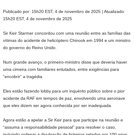
Publicado por:
15h20 EST, 4 de novembro de 2025
|
Atualizado:
15h20 EST, 4 de novembro de 2025
Sir Keir Starmer concordou com uma reunião entre as famílias das
vítimas do acidente de helicóptero Chinook em 1994 e um ministro
do governo do Reino Unido.
Num grande avanço, o primeiro-ministro disse que deveria haver
uma cimeira com familiares enlutados, entre exigências para
“encobrir” a tragédia.
Eles estão fazendo lobby para um inquérito público sobre o pior
acidente da RAF em tempos de paz, envolvendo uma aeronave
que eles dizem ser agora conhecida por ser inadequada.
Agora estão a apelar a Sir Keir para que participe na reunião e
“assuma a responsabilidade pessoal” para resolver o caso,
incluindo ordenar a divulgação de ficheiros selados por 100 anos.