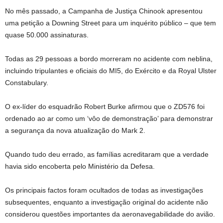
No mês passado, a Campanha de Justiça Chinook apresentou
uma petição a Downing Street para um inquérito público – que tem
quase 50.000 assinaturas.
Todas as 29 pessoas a bordo morreram no acidente com neblina,
incluindo tripulantes e oficiais do MI5, do Exército e da Royal Ulster
Constabulary.
O ex-líder do esquadrão Robert Burke afirmou que o ZD576 foi
ordenado ao ar como um ‘vôo de demonstração’ para demonstrar
a segurança da nova atualização do Mark 2.
Quando tudo deu errado, as famílias acreditaram que a verdade
havia sido encoberta pelo Ministério da Defesa.
Os principais factos foram ocultados de todas as investigações
subsequentes, enquanto a investigação original do acidente não
considerou questões importantes da aeronavegabilidade do avião.