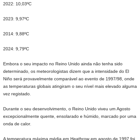
2022
: 10,03ºC
2023
: 9,97ºC
2014
: 9,88ºC
2024
: 9,79ºC
Embora o seu impacto no Reino Unido ainda não tenha sido
determinado, os meteorologistas dizem que a intensidade do El
Niño será provavelmente comparável ao evento de 1997/98, onde
as temperaturas globais atingiram o seu nível mais elevado alguma
vez registado.
Durante o seu desenvolvimento, o Reino Unido viveu um Agosto
excepcionalmente quente, ensolarado e húmido, marcado por uma
onda de calor.
A temperatura máxima média em Heathrow em agosto de 1997 foi