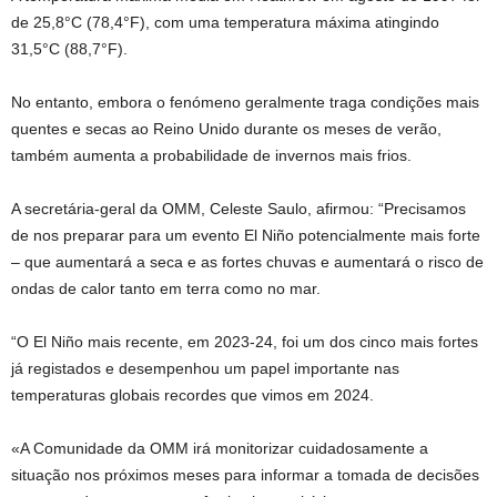
de 25,8°C (78,4°F), com uma temperatura máxima atingindo
31,5°C (88,7°F).
No entanto, embora o fenómeno geralmente traga condições mais
quentes e secas ao Reino Unido durante os meses de verão,
também aumenta a probabilidade de invernos mais frios.
A secretária-geral da OMM, Celeste Saulo, afirmou: “Precisamos
de nos preparar para um evento El Niño potencialmente mais forte
– que aumentará a seca e as fortes chuvas e aumentará o risco de
ondas de calor tanto em terra como no mar.
“O El Niño mais recente, em 2023-24, foi um dos cinco mais fortes
já registados e desempenhou um papel importante nas
temperaturas globais recordes que vimos em 2024.
«A Comunidade da OMM irá monitorizar cuidadosamente a
situação nos próximos meses para informar a tomada de decisões