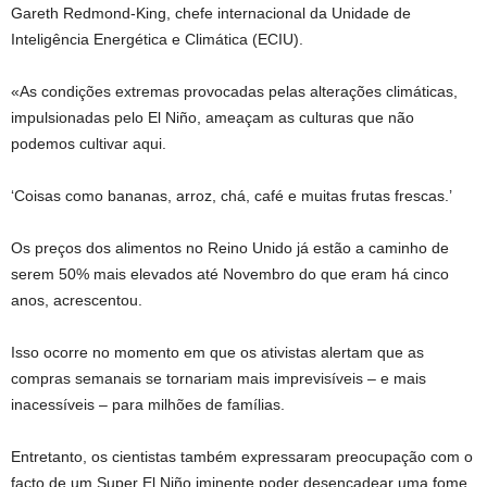
Gareth Redmond-King, chefe internacional da Unidade de
Inteligência Energética e Climática (ECIU).
«As condições extremas provocadas pelas alterações climáticas,
impulsionadas pelo El Niño, ameaçam as culturas que não
podemos cultivar aqui.
‘Coisas como bananas, arroz, chá, café e muitas frutas frescas.’
Os preços dos alimentos no Reino Unido já estão a caminho de
serem 50% mais elevados até Novembro do que eram há cinco
anos, acrescentou.
Isso ocorre no momento em que os ativistas alertam que as
compras semanais se tornariam mais imprevisíveis – e mais
inacessíveis – para milhões de famílias.
Entretanto, os cientistas também expressaram preocupação com o
facto de um Super El Niño iminente poder desencadear uma fome