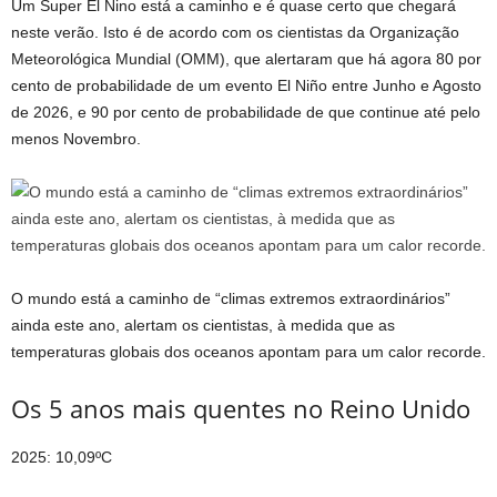
Um Super El Nino está a caminho e é quase certo que chegará
neste verão. Isto é de acordo com os cientistas da Organização
Meteorológica Mundial (OMM), que alertaram que há agora 80 por
cento de probabilidade de um evento El Niño entre Junho e Agosto
de 2026, e 90 por cento de probabilidade de que continue até pelo
menos Novembro.
O mundo está a caminho de “climas extremos extraordinários”
ainda este ano, alertam os cientistas, à medida que as
temperaturas globais dos oceanos apontam para um calor recorde.
Os 5 anos mais quentes no Reino Unido
2025
: 10,09ºC