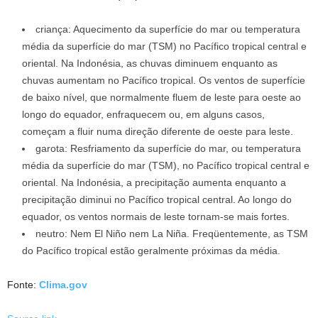
criança
: Aquecimento da superfície do mar ou temperatura
média da superfície do mar (TSM) no Pacífico tropical central e
oriental. Na Indonésia, as chuvas diminuem enquanto as
chuvas aumentam no Pacífico tropical. Os ventos de superfície
de baixo nível, que normalmente fluem de leste para oeste ao
longo do equador, enfraquecem ou, em alguns casos,
começam a fluir numa direção diferente de oeste para leste.
garota
: Resfriamento da superfície do mar, ou temperatura
média da superfície do mar (TSM), no Pacífico tropical central e
oriental. Na Indonésia, a precipitação aumenta enquanto a
precipitação diminui no Pacífico tropical central. Ao longo do
equador, os ventos normais de leste tornam-se mais fortes.
neutro
: Nem El Niño nem La Niña. Freqüentemente, as TSM
do Pacífico tropical estão geralmente próximas da média.
Fonte:
Clima.gov