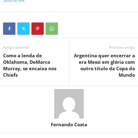
Source link
Artigo anterior
Próximo artigo
Como a lenda de
Argentina quer encerrar a
Oklahoma, DeMarco
era Messi em glória com
Murray, se encaixa nos
outro título da Copa do
Chiefs
Mundo
Fernando Costa