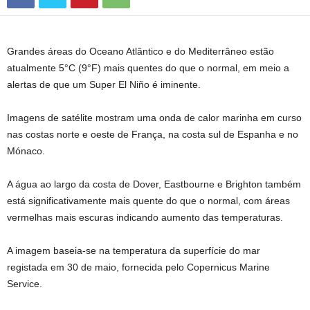
Grandes áreas do Oceano Atlântico e do Mediterrâneo estão
atualmente 5°C (9°F) mais quentes do que o normal, em meio a
alertas de que um Super El Niño é iminente.
Imagens de satélite mostram uma onda de calor marinha em curso
nas costas norte e oeste de França, na costa sul de Espanha e no
Mónaco.
A água ao largo da costa de Dover, Eastbourne e Brighton também
está significativamente mais quente do que o normal, com áreas
vermelhas mais escuras indicando aumento das temperaturas.
A imagem baseia-se na temperatura da superfície do mar
registada em 30 de maio, fornecida pelo Copernicus Marine
Service.