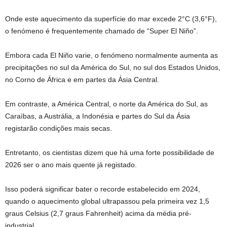
Onde este aquecimento da superfície do mar excede 2°C (3,6°F),
o fenómeno é frequentemente chamado de “Super El Niño”.
Embora cada El Niño varie, o fenómeno normalmente aumenta as
precipitações no sul da América do Sul, no sul dos Estados Unidos,
no Corno de África e em partes da Ásia Central.
Em contraste, a América Central, o norte da América do Sul, as
Caraíbas, a Austrália, a Indonésia e partes do Sul da Ásia
registarão condições mais secas.
Entretanto, os cientistas dizem que há uma forte possibilidade de
2026 ser o ano mais quente já registado.
Isso poderá significar bater o recorde estabelecido em 2024,
quando o aquecimento global ultrapassou pela primeira vez 1,5
graus Celsius (2,7 graus Fahrenheit) acima da média pré-
industrial.