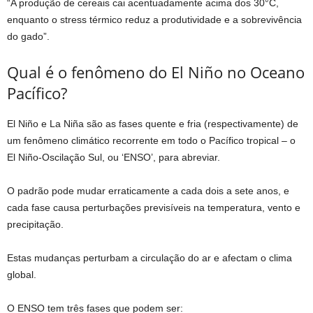
“A produção de cereais cai acentuadamente acima dos 30°C,
enquanto o stress térmico reduz a produtividade e a sobrevivência
do gado”.
Qual é o fenômeno do El Niño no Oceano
Pacífico?
El Niño e La Niña são as fases quente e fria (respectivamente) de
um fenômeno climático recorrente em todo o Pacífico tropical – o
El Niño-Oscilação Sul, ou ‘ENSO’, para abreviar.
O padrão pode mudar erraticamente a cada dois a sete anos, e
cada fase causa perturbações previsíveis na temperatura, vento e
precipitação.
Estas mudanças perturbam a circulação do ar e afectam o clima
global.
O ENSO tem três fases que podem ser: