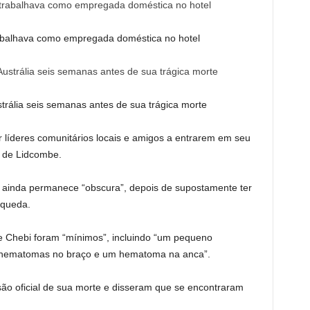
rabalhava como empregada doméstica no hotel
rália seis semanas antes de sua trágica morte
 líderes comunitários locais e amigos a entrarem em seu
a de Lidcombe.
 ainda permanece “obscura”, depois de supostamente ter
 queda.
de Chebi foram “mínimos”, incluindo “um pequeno
 hematomas no braço e um hematoma na anca”.
ão oficial de sua morte e disseram que se encontraram