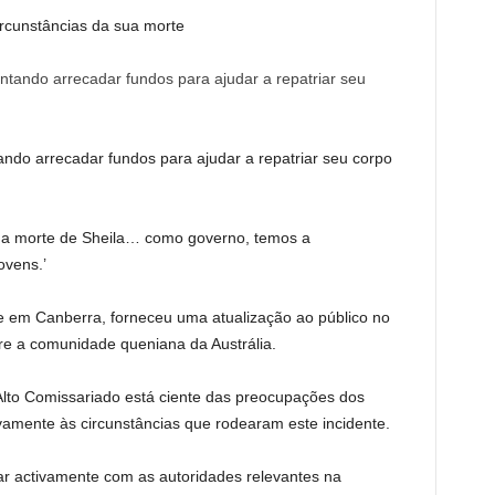
rcunstâncias da sua morte
tando arrecadar fundos para ajudar a repatriar seu corpo
e a morte de Sheila… como governo, temos a
ovens.’
 em Canberra, forneceu uma atualização ao público no
e a comunidade queniana da Austrália.
Alto Comissariado está ciente das preocupações dos
mente às circunstâncias que rodearam este incidente.
rar activamente com as autoridades relevantes na