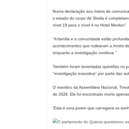
Numa declaração aos meios de comunica
o estado do corpo de Sheila é completam
nível 19 para o nível 4 no Hotel Meriton”.
“A família e a comunidade estão profund
acontecimentos que rodearam a morte de
enquanto a investigação continua.”
Também foram levantadas questões no p
“investigação exaustiva” por parte das au
O membro da Assembleia Nacional, Timothy
de 2026. Ele foi encontrado morto apenas
‘Esta é uma jovem que carregava os sonho