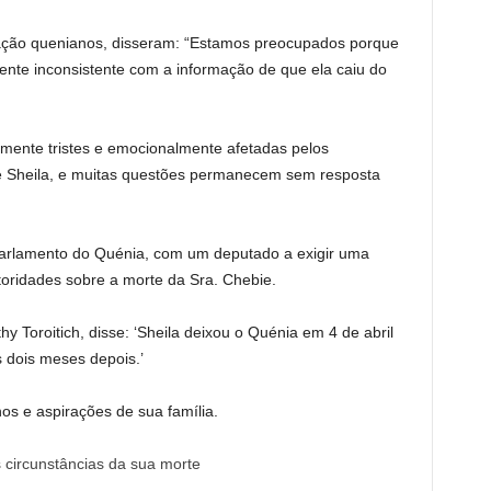
ção quenianos, disseram: “Estamos preocupados porque
ente inconsistente com a informação de que ela caiu do
amente tristes e emocionalmente afetadas pelos
 Sheila, e muitas questões permanecem sem resposta
arlamento do Quénia, com um deputado a exigir uma
toridades sobre a morte da Sra. Chebie.
 Toroitich, disse: ‘Sheila deixou o Quénia em 4 de abril
 dois meses depois.’
s e aspirações de sua família.