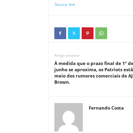
Source link
Artigo anterior
À medida que o prazo final de 1º d
junho se aproxima, os Patriots est
meio dos rumores comerciais de AJ
Brown.
Fernando Costa