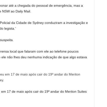
monar até a chegada do pessoal de emergência, mas a
de NSW ao Daily Mail.
Policial da Cidade de Sydney conduziram a investigação e
o legista.’
suspeita.
prensa local que falaram com ele ao telefone poucos
e ele não lhes deu nenhuma indicação de que algo estava
 em 17 de maio após cair do 19º andar do Meriton Suites