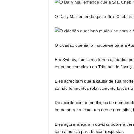
O Daily Mail entende que a Sra. Chebi t
O cidadão queniano mudou-se para a Aust
Em Sydney, familiares foram ajudados por
corpo no complexo do Tribunal de Justiç
Eles acreditam que a causa de sua morte
sofrido ferimentos relativamente leves na
De acordo com a família, os ferimentos 
hematoma na testa, um dente num olho,
Eles agora lançaram dúvidas sobre a vers
com a polícia para buscar respostas.