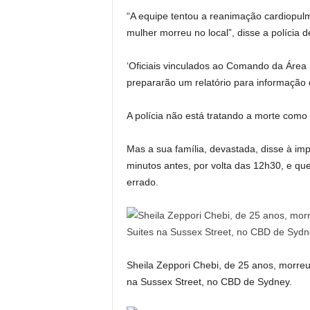
“A equipe tentou a reanimação cardiopul
mulher morreu no local”, disse a polícia 
‘Oficiais vinculados ao Comando da Área 
prepararão um relatório para informação d
A polícia não está tratando a morte como 
Mas a sua família, devastada, disse à im
minutos antes, por volta das 12h30, e qu
errado.
Sheila Zeppori Chebi, de 25 anos, morreu
na Sussex Street, no CBD de Sydney.