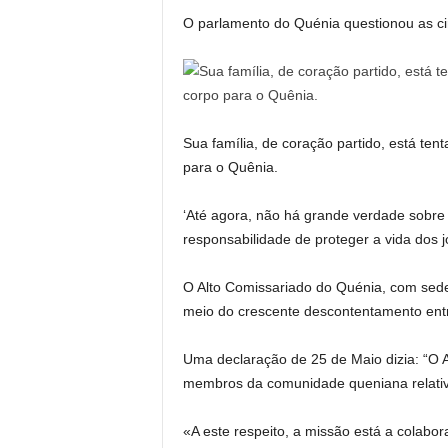
O parlamento do Quénia questionou as ci
Sua família, de coração partido, está ten
para o Quênia.
‘Até agora, não há grande verdade sobr
responsabilidade de proteger a vida dos j
O Alto Comissariado do Quénia, com sede
meio do crescente descontentamento entr
Uma declaração de 25 de Maio dizia: “O 
membros da comunidade queniana relativa
«A este respeito, a missão está a colabo