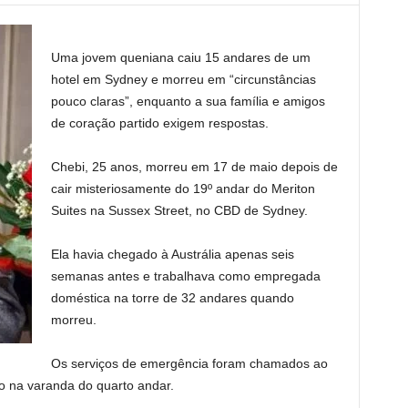
Uma jovem queniana caiu 15 andares de um
hotel em Sydney e morreu em “circunstâncias
pouco claras”, enquanto a sua família e amigos
de coração partido exigem respostas.
Chebi, 25 anos, morreu em 17 de maio depois de
cair misteriosamente do 19º andar do Meriton
Suites na Sussex Street, no CBD de Sydney.
Ela havia chegado à Austrália apenas seis
semanas antes e trabalhava como empregada
doméstica na torre de 32 andares quando
morreu.
Os serviços de emergência foram chamados ao
o na varanda do quarto andar.