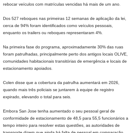
rebocar veículos com matrículas vencidas há mais de um ano.
Dos 527 reboques nas primeiras 12 semanas de aplicação da lei,
cerca de 94% foram identificados como veículos pessoais,
enquanto os trailers ou reboques representaram 4%.
Na primeira fase do programa, aproximadamente 30% das ruas
foram patrulhadas, principalmente perto dos antigos locais OLIVE,
comunidades habitacionais transitórias de emergência e locais de
estacionamento apoiados.
Colen disse que a cobertura da patrulha aumentará em 2026,
quando mais três policiais se juntarem à equipe de registro
expirado, elevando o total para seis.
Embora San Jose tenha aumentado o seu pessoal geral de
conformidade de estacionamento de 48,5 para 55,5 funcionários a
tempo inteiro para resolver estas questões, as autoridades de
transporte dizem que ainda há falta de pessoal em comparação