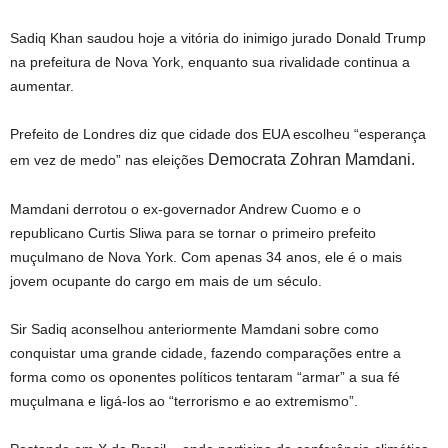
Sadiq Khan saudou hoje a vitória do inimigo jurado Donald Trump
na prefeitura de Nova York, enquanto sua rivalidade continua a
aumentar.
Prefeito de Londres diz que cidade dos EUA escolheu “esperança
Democrata Zohran Mamdani.
em vez de medo” nas eleições
Mamdani derrotou o ex-governador Andrew Cuomo e o
republicano Curtis Sliwa para se tornar o primeiro prefeito
muçulmano de Nova York. Com apenas 34 anos, ele é o mais
jovem ocupante do cargo em mais de um século.
Sir Sadiq aconselhou anteriormente Mamdani sobre como
conquistar uma grande cidade, fazendo comparações entre a
forma como os oponentes políticos tentaram “armar” a sua fé
muçulmana e ligá-los ao “terrorismo e ao extremismo”.