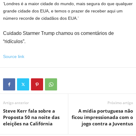
‘Londres é a maior cidade do mundo, mais segura do que qualquer
grande cidade dos EUA, e temos o prazer de receber aqui um
número recorde de cidadãos dos EUA.’
Cuidado Starmer
Trump chamou os comentários de
“ridículos”.
Source link
Artigo anterior
Próximo artigo
Steve Kerr fala sobre a
A mídia portuguesa não
Proposta 50 na noite das
ficou impressionada com o
eleições na Califórnia
jogo contra a Juventus