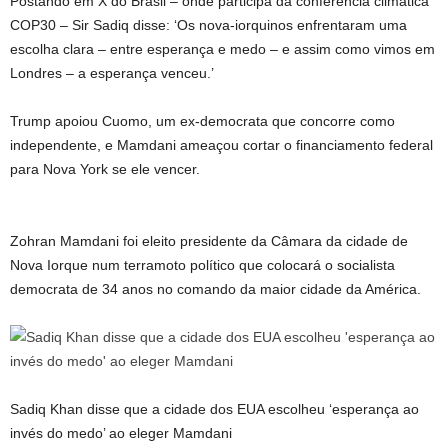
Postando em X do Brasil – onde participa da conferência climática
COP30 – Sir Sadiq disse: ‘Os nova-iorquinos enfrentaram uma
escolha clara – entre esperança e medo – e assim como vimos em
Londres – a esperança venceu.’
Trump apoiou Cuomo, um ex-democrata que concorre como
independente, e Mamdani ameaçou cortar o financiamento federal
para Nova York se ele vencer.
Zohran Mamdani foi eleito presidente da Câmara da cidade de
Nova Iorque num terramoto político que colocará o socialista
democrata de 34 anos no comando da maior cidade da América.
Sadiq Khan disse que a cidade dos EUA escolheu ‘esperança ao
invés do medo’ ao eleger Mamdani