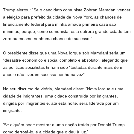
Trump alertou: “Se o candidato comunista Zohran Mamdani vencer
a eleição para prefeito da cidade de Nova York, as chances de
financiamento federal para minha amada primeira casa são
mínimas, porque, como comunista, esta outrora grande cidade tem
zero ou mesmo nenhuma chance de sucesso!”
O presidente disse que uma Nova Iorque sob Mamdani seria um
“desastre económico e social completo e absoluto”, alegando que
as políticas socialistas tinham sido “testadas durante mais de mil
anos e não tiveram sucesso nenhuma vez”.
No seu discurso de vitória, Mamdani disse: “Nova Iorque é uma
cidade de imigrantes, uma cidade construída por imigrantes,
dirigida por imigrantes e, até esta noite, será liderada por um
imigrante.
‘Se alguém pode mostrar a uma nação traída por Donald Trump
como derrotá-lo, é a cidade que o deu à luz.’