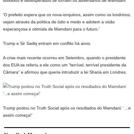
divididos e desesperados se tornam os adversários de Mamdani.
‘O prefeito espera que os nova-iorquinos, assim como os londrinos,
vejam através da política de ódio e medo e adotem a visão
esperançosa e otimista de Mamdani para o futuro.’
Trump e Sir Sadiq entram em conflito há anos.
A crise mais recente ocorreu em Setembro, quando o presidente
dos EUA se referiu a ele como um “terrível, terrível presidente da
Câmara” e afirmou que queria introduzir a lei Sharia em Londres.
Trump postou no Truth Social após os resultados do Mamdani: ‘…e
assim começa!’