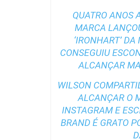
QUATRO ANOS A
MARCA LANÇOU
‘IRONHART’ DA
CONSEGUIU ESCON
ALCANÇAR MAR
WILSON COMPARTIL
ALCANÇAR O 
INSTAGRAM E ESC
BRAND É GRATO P
D