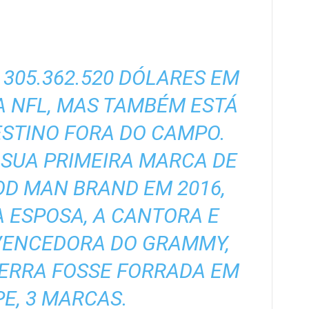
305.362.520 DÓLARES EM
A NFL, MAS TAMBÉM ESTÁ
STINO FORA DO CAMPO.
SUA PRIMEIRA MARCA DE
OD MAN BRAND EM 2016,
 ESPOSA, A CANTORA E
VENCEDORA DO GRAMMY,
IERRA FOSSE FORRADA EM
PE, 3 MARCAS.