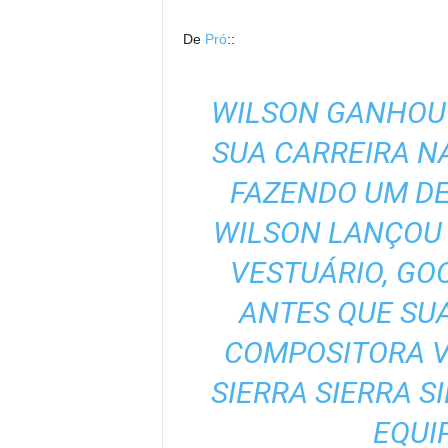
De
Pró
::
WILSON GANHOU 
SUA CARREIRA N
FAZENDO UM DE
WILSON LANÇOU 
VESTUÁRIO, GO
ANTES QUE SUA
COMPOSITORA 
SIERRA SIERRA S
EQUI