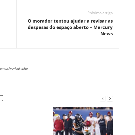
Próximo artigo
O morador tentou ajudar a revisar as
despesas do espaço aberto – Mercury
News
om.br/wp-login.php