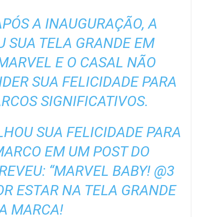
PÓS A INAUGURAÇÃO, A
 SUA TELA GRANDE EM
 MARVEL E O CASAL NÃO
DER SUA FELICIDADE PARA
COS SIGNIFICATIVOS.
HOU SUA FELICIDADE PARA
MARCO EM UM POST DO
REVEU: “MARVEL BABY! @3
OR ESTAR NA TELA GRANDE
A MARCA!