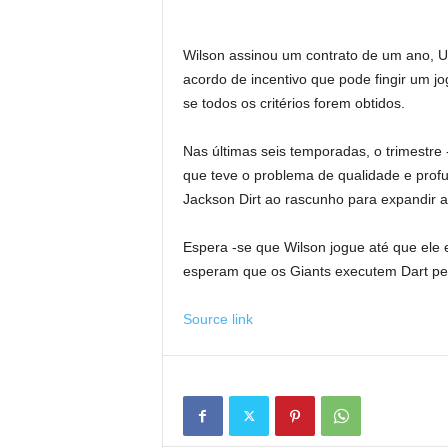
Wilson assinou um contrato de um ano, U
acordo de incentivo que pode fingir um j
se todos os critérios forem obtidos.
Nas últimas seis temporadas, o trimestr
que teve o problema de qualidade e profu
Jackson Dirt ao rascunho para expandir a
Espera -se que Wilson jogue até que ele 
esperam que os Giants executem Dart p
Source link