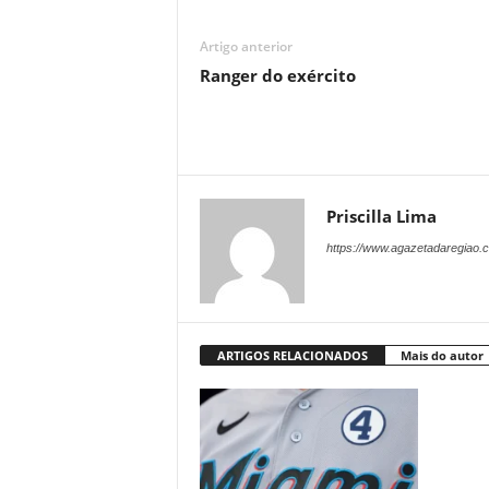
Artigo anterior
Ranger do exército
Priscilla Lima
https://www.agazetadaregiao.c
ARTIGOS RELACIONADOS
Mais do autor