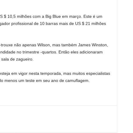
S $ 10,5 milhões com a Big Blue em março. Este é um
ogador profissional de 10 barras mais de US $ 21 milhões
e -trouxe não apenas Wilson, mas também James Winston,
ndidade no trimestre -quartos. Então eles adicionaram
 sala de zagueiro.
esteja em vigor nesta temporada, mas muitos especialistas
elo menos um teste em seu ano de camuflagem.