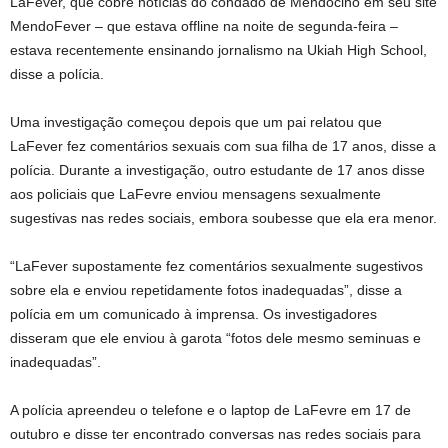
LaFever, que cobre notícias do condado de Mendocino em seu site
MendoFever – que estava offline na noite de segunda-feira –
estava recentemente ensinando jornalismo na Ukiah High School,
disse a polícia.
Uma investigação começou depois que um pai relatou que
LaFever fez comentários sexuais com sua filha de 17 anos, disse a
polícia. Durante a investigação, outro estudante de 17 anos disse
aos policiais que LaFevre enviou mensagens sexualmente
sugestivas nas redes sociais, embora soubesse que ela era menor.
“LaFever supostamente fez comentários sexualmente sugestivos
sobre ela e enviou repetidamente fotos inadequadas”, disse a
polícia em um comunicado à imprensa. Os investigadores
disseram que ele enviou à garota “fotos dele mesmo seminuas e
inadequadas”.
A polícia apreendeu o telefone e o laptop de LaFevre em 17 de
outubro e disse ter encontrado conversas nas redes sociais para