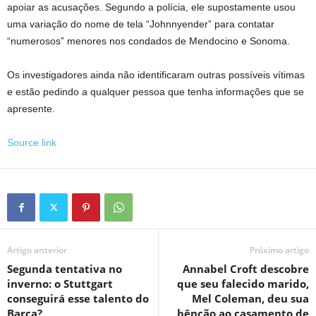
apoiar as acusações. Segundo a polícia, ele supostamente usou
uma variação do nome de tela “Johnnyender” para contatar
“numerosos” menores nos condados de Mendocino e Sonoma.
Os investigadores ainda não identificaram outras possíveis vítimas
e estão pedindo a qualquer pessoa que tenha informações que se
apresente.
Source link
Artigo anterior
Próximo artigo
Segunda tentativa no
Annabel Croft descobre
inverno: o Stuttgart
que seu falecido marido,
conseguirá esse talento do
Mel Coleman, deu sua
Barça?
bênção ao casamento de