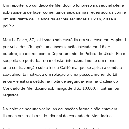
Um repórter do condado de Mendocino foi preso na segunda-feira
sob suspeita de fazer comentários sexuais nas redes sociais contra
um estudante de 17 anos da escola secundária Ukiah, disse a
polícia.
Matt LaFever, 37, foi levado sob custódia em sua casa em Hopland
por volta das 7h, após uma investigação iniciada em 16 de
outubro, de acordo com o Departamento de Polícia de Ukiah. Ele é
suspeito de perturbar ou molestar intencionalmente um menor –
uma contravenção sob a lei da Califórnia que se aplica à conduta
sexualmente motivada em relação a uma pessoa menor de 18
anos – e estava detido na noite de segunda-feira na Cadeia do
Condado de Mendocino sob fiança de US$ 10.000, mostram os
registros.
Na noite de segunda-feira, as acusações formais não estavam
listadas nos registros do tribunal do condado de Mendocino.