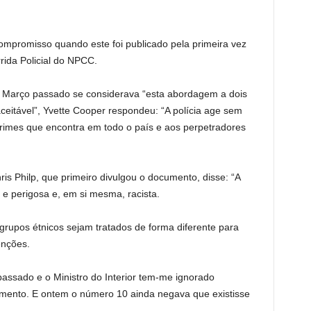
compromisso quando este foi publicado pela primeira vez
rida Policial do NPCC.
arço passado se considerava “esta abordagem a dois
ceitável”, Yvette Cooper respondeu: “A polícia age sem
imes que encontra em todo o país e aos perpetradores
hris Philp, que primeiro divulgou o documento, disse: “A
 e perigosa e, em si mesma, racista.
grupos étnicos sejam tratados de forma diferente para
enções.
passado e o Ministro do Interior tem-me ignorado
amento. E ontem o número 10 ainda negava que existisse