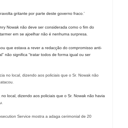
volta gritante por parte deste governo fraco.’
Henry Nowak não deve ser considerada como o fim do
Starmer em se ajoelhar não é nenhuma surpresa.
ou que estava a rever a redacção do compromisso anti-
l” não significa “tratar todos de forma igual ou ser
 no local, dizendo aos policiais que o Sr. Nowak não havia
u.