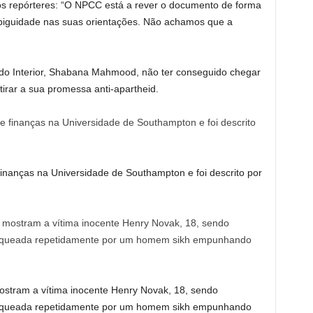
aos repórteres: “O NPCC está a rever o documento de forma
biguidade nas suas orientações. Não achamos que a
 do Interior, Shabana Mahmood, não ter conseguido chegar
rar a sua promessa anti-apartheid.
inanças na Universidade de Southampton e foi descrito por
ostram a vítima inocente Henry Novak, 18, sendo
sfaqueada repetidamente por um homem sikh empunhando