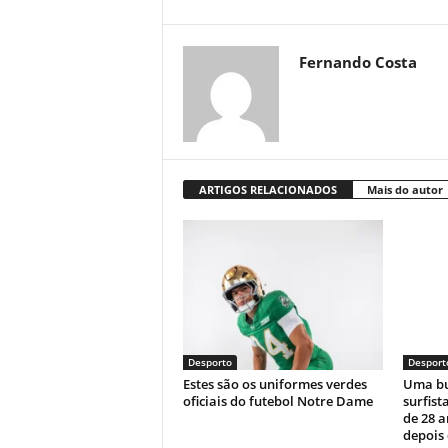
Fernando Costa
ARTIGOS RELACIONADOS
Mais do autor
Desporto
Desport
Estes são os uniformes verdes
Uma bu
oficiais do futebol Notre Dame
surfist
de 28 
depois