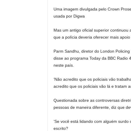
Uma imagem divulgada pelo Crown Prosec
usada por Digwa
Mas um antigo oficial superior continuou
que a polícia deveria oferecer mais apoio
Parm Sandhu, diretor do London Policing 
disse ao programa Today da BBC Radio 4: 
neste país.
‘Não acredito que os policiais vão traba
acredito que os policiais vão lá e tratam
Questionada sobre as controversas diretri
pessoas de maneira diferente, diz que dev
‘Se você está lidando com alguém surdo o
escrito?