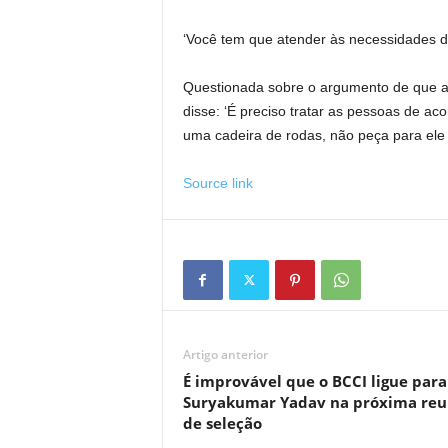
‘Você tem que atender às necessidades de
Questionada sobre o argumento de que a p
disse: ‘É preciso tratar as pessoas de 
uma cadeira de rodas, não peça para ele 
Source link
Artigo anterior
É improvável que o BCCI ligue para
Suryakumar Yadav na próxima reu
de seleção