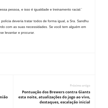
ssa pessoa, e isso é igualdade e treinamento racial.’
olícia deveria tratar todos de forma igual, a Sra. Sandhu
acordo com as suas necessidades. Se você tem alguém em
se levantar e procurar.
Próximo artigo
Pontuação dos Brewers contra Giants
nião
esta noite, atualizações do jogo ao vivo,
destaques, escalação inicial