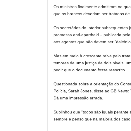
Os ministros finalmente admitiram na quar
que os brancos deveriam ser tratados de 
Os secretários do Interior subsequentes 
promessa anti-apartheid – publicada pela
aos agentes que não devem ser “daltónic
Mas em meio à crescente raiva pelo trat
temores de uma justiça de dois níveis, u
pedir que o documento fosse reescrito.
Questionada sobre a orientação do Conse
Polícia, Sarah Jones, disse ao GB News: 
Dá uma impressão errada.
Sublinhou que “todos são iguais perante a
sempre e penso que na maioria dos casos