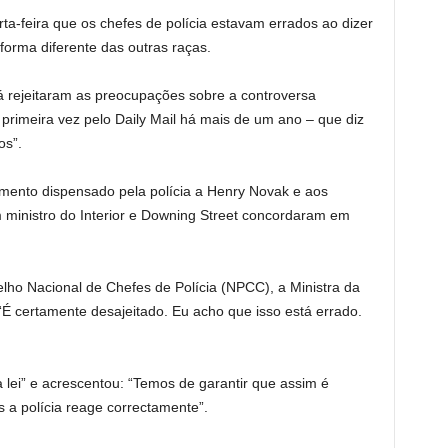
ta-feira que os chefes de polícia estavam errados ao dizer
forma diferente das outras raças.
já rejeitaram as preocupações sobre a controversa
 primeira vez pelo Daily Mail há mais de um ano – que diz
os”.
amento dispensado pela polícia a Henry Novak e aos
m ministro do Interior e Downing Street concordaram em
lho Nacional de Chefes de Polícia (NPCC), a Ministra da
“É certamente desajeitado. Eu acho que isso está errado.
 lei” e acrescentou: “Temos de garantir que assim é
 a polícia reage correctamente”.