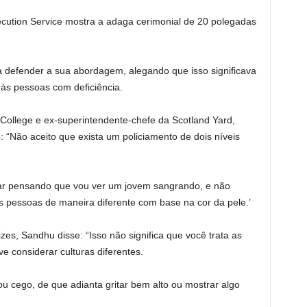
ution Service mostra a adaga cerimonial de 20 polegadas
 a defender a sua abordagem, alegando que isso significava
 às pessoas com deficiência.
College e ex-superintendente-chefe da Scotland Yard,
“Não aceito que exista um policiamento de dois níveis
lhar pensando que vou ver um jovem sangrando, e não
 as pessoas de maneira diferente com base na cor da pele.’
zes, Sandhu disse: “Isso não significa que você trata as
e considerar culturas diferentes.
u cego, de que adianta gritar bem alto ou mostrar algo