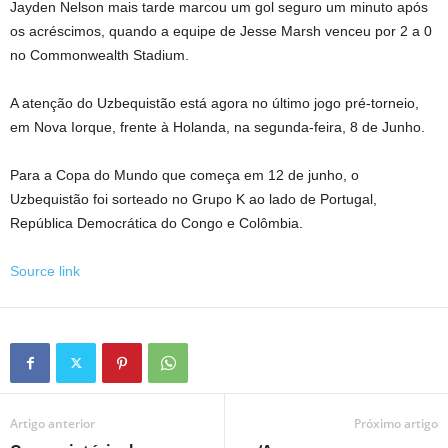
Jayden Nelson mais tarde marcou um gol seguro um minuto após
os acréscimos, quando a equipe de Jesse Marsh venceu por 2 a 0
no Commonwealth Stadium.
A atenção do Uzbequistão está agora no último jogo pré-torneio,
em Nova Iorque, frente à Holanda, na segunda-feira, 8 de Junho.
Para a Copa do Mundo que começa em 12 de junho, o
Uzbequistão foi sorteado no Grupo K ao lado de Portugal,
República Democrática do Congo e Colômbia.
Source link
Artigo anterior
Próximo artigo