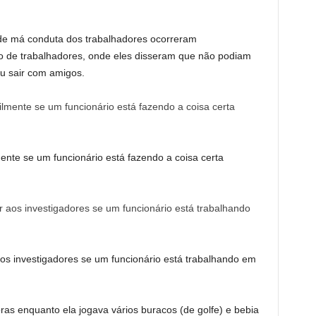
s de má conduta dos trabalhadores ocorreram
o de trabalhadores, onde eles disseram que não podiam
ou sair com amigos.
ente se um funcionário está fazendo a coisa certa
os investigadores se um funcionário está trabalhando em
as enquanto ela jogava vários buracos (de golfe) e bebia