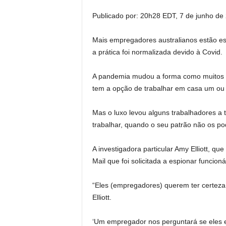
Publicado por:
20h28 EDT, 7 de junho de
Mais empregadores australianos estão e
a prática foi normalizada devido à Covid.
A pandemia mudou a forma como muitos a
tem a opção de trabalhar em casa um ou 
Mas o luxo levou alguns trabalhadores a t
trabalhar, quando o seu patrão não os po
A investigadora particular Amy Elliott, que
Mail que foi solicitada a espionar funcio
“Eles (empregadores) querem ter certeza
Elliott.
‘Um empregador nos perguntará se eles e