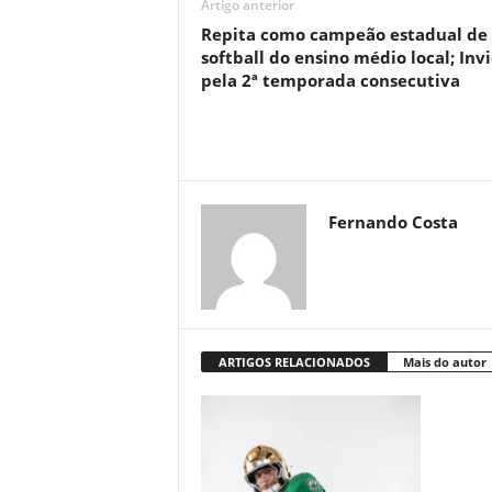
Artigo anterior
Repita como campeão estadual de
softball do ensino médio local; Inv
pela 2ª temporada consecutiva
Fernando Costa
ARTIGOS RELACIONADOS
Mais do autor