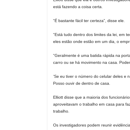
está fazendo a coisa certa.
“É bastante fácil ter certeza”, disse ele.
“Está tudo dentro dos limites da lei, em t
eles estão onde estão em um dia, o empre
“Geralmente é uma batida rápida na port
carro ou se há movimento na casa. Pode
‘Se eu tiver o número do celular deles e n
Posso ouvir de dentro de casa.
Elliott disse que a maioria dos funcionár
aproveitavam o trabalho em casa para fa
trabalho.
Os investigadores podem reunir evidênci