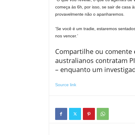
começa às 6h, por isso, se sair de casa à
provavelmente não o apanharemos.
‘Se você é um tradie, estaremos sentados
nos vencer.’
Compartilhe ou comente e
australianos contratam P
– enquanto um investigad
Source link