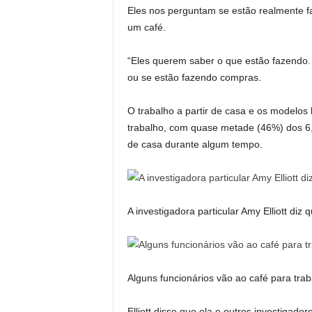
Eles nos perguntam se estão realmente f
um café.
“Eles querem saber o que estão fazendo. 
ou se estão fazendo compras.
O trabalho a partir de casa e os modelo
trabalho, com quase metade (46%) dos 6,7
de casa durante algum tempo.
A investigadora particular Amy Elliott diz
Alguns funcionários vão ao café para trab
Elliott disse que ela e outros investigad