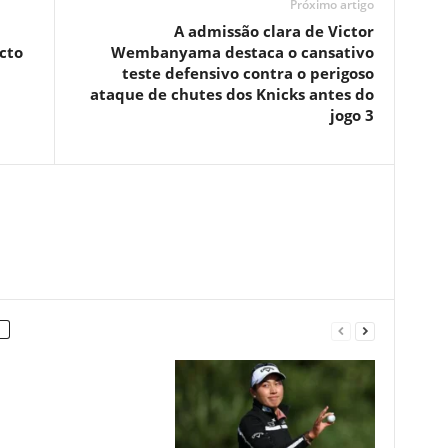
Próximo artigo
A admissão clara de Victor
icto
Wembanyama destaca o cansativo
teste defensivo contra o perigoso
ataque de chutes dos Knicks antes do
jogo 3