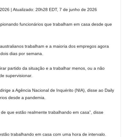
 2026
|
Atualizado:
20h28 EDT, 7 de junho de 2026
spionando funcionários que trabalham em casa desde que
ustralianos trabalham e a maioria dos empregos agora
dois dias por semana.
irar partido da situação e a trabalhar menos, ou a não
de supervisionar.
 dirige a Agência Nacional de Inquérito (NIA), disse ao Daily
nários desde a pandemia.
 de que estão realmente trabalhando em casa”, disse
stão trabalhando em casa com uma hora de intervalo.