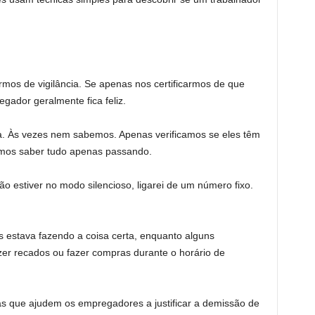
ermos de vigilância. Se apenas nos certificarmos de que
gador geralmente fica feliz.
a. Às vezes nem sabemos. Apenas verificamos se eles têm
mos saber tudo apenas passando.
ão estiver no modo silencioso, ligarei de um número fixo.
ios estava fazendo a coisa certa, enquanto alguns
zer recados ou fazer compras durante o horário de
as que ajudem os empregadores a justificar a demissão de