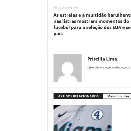
Artigo anterior
As estrelas e a multidão barulhent
nas listras mostram momentos do
futebol para a seleção dos EUA e s
país
Priscilla Lima
https://www.agazetadaregiao.c
ARTIGOS RELACIONADOS
Mais do autor