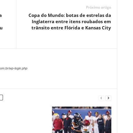
Próximo artigo
a
Copa do Mundo: botas de estrelas da
Inglaterra entre itens roubados em
eu
trânsito entre Flórida e Kansas City
om.br/wp-login.php