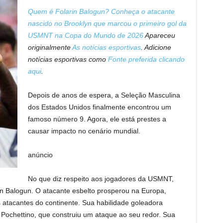
Quem é Folarin Balogun? Conheça o atacante
nascido no Brooklyn que marcou o primeiro gol da
USMNT na Copa do Mundo de 2026
Apareceu
originalmente
As notícias esportivas
. Adicione
notícias esportivas como
Fonte preferida clicando
aqui
.
Depois de anos de espera, a Seleção Masculina
dos Estados Unidos finalmente encontrou um
famoso número 9. Agora, ele está prestes a
causar impacto no cenário mundial.
anúncio
No que diz respeito aos jogadores da USMNT,
in Balogun. O atacante esbelto prosperou na Europa,
tacantes do continente. Sua habilidade goleadora
Pochettino, que construiu um ataque ao seu redor. Sua