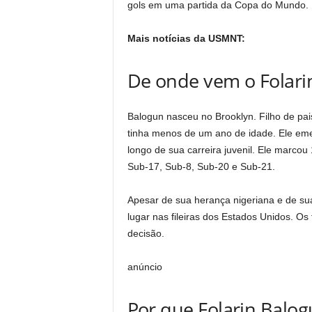
gols em uma partida da Copa do Mundo.
Mais notícias da USMNT:
De onde vem o Folari
Balogun nasceu no Brooklyn. Filho de pa
tinha menos de um ano de idade. Ele eme
longo de sua carreira juvenil. Ele marcou
Sub-17, Sub-8, Sub-20 e Sub-21.
Apesar de sua herança nigeriana e de sua
lugar nas fileiras dos Estados Unidos. O
decisão.
anúncio
Por que Folarin Balog