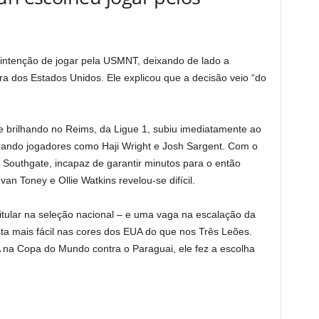
intenção de jogar pela USMNT, deixando de lado a
eira dos Estados Unidos. Ele explicou que a decisão veio “do
e brilhando no Reims, da Ligue 1, subiu imediatamente ao
erando jogadores como Haji Wright e Josh Sargent. Com o
h Southgate, incapaz de garantir minutos para o então
van Toney e Ollie Watkins revelou-se difícil.
itular na seleção nacional – e uma vaga na escalação da
 mais fácil nas cores dos EUA do que nos Três Leões.
na Copa do Mundo contra o Paraguai, ele fez a escolha