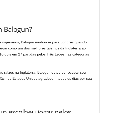
n Balogun?
is nigerianos, Balogun mudou-se para Londres quando
rgiu como um dos melhores talentos da Inglaterra ao
 10 gols em 27 partidas pelos Três Leões nas categorias
s raízes na Inglaterra, Balogun optou por ocupar seu
s fãs nos Estados Unidos agradecem todos os dias por sua
un escolheu jogar pelos