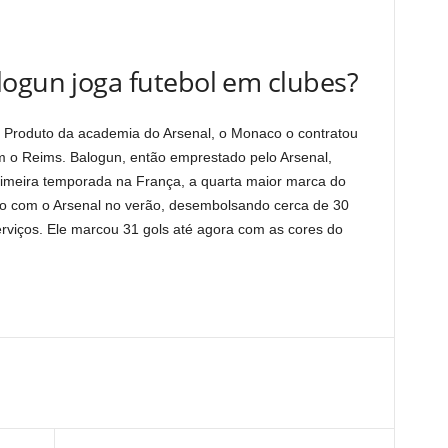
logun joga futebol em clubes?
 Produto da academia do Arsenal, o Monaco o contratou
 o Reims. Balogun, então emprestado pelo Arsenal,
imeira temporada na França, a quarta maior marca do
 com o Arsenal no verão, desembolsando cerca de 30
erviços. Ele marcou 31 gols até agora com as cores do