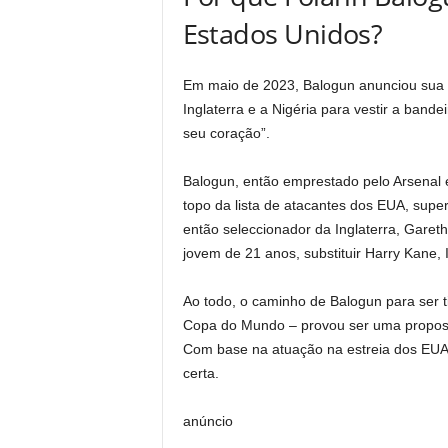
Estados Unidos?
Em maio de 2023, Balogun anunciou sua 
Inglaterra e a Nigéria para vestir a band
seu coração”.
Balogun, então emprestado pelo Arsenal 
topo da lista de atacantes dos EUA, sup
então seleccionador da Inglaterra, Garet
jovem de 21 anos, substituir Harry Kane, I
Ao todo, o caminho de Balogun para ser t
Copa do Mundo – provou ser uma proposta
Com base na atuação na estreia dos EUA 
certa.
anúncio