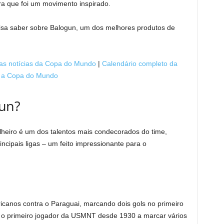
a que foi um movimento inspirado.
cisa saber sobre Balogun, um dos melhores produtos de
as notícias da Copa do Mundo
|
Calendário completo da
a a Copa do Mundo
gun?
lheiro é um dos talentos mais condecorados do time,
incipais ligas – um feito impressionante para o
icanos contra o Paraguai, marcando dois gols no primeiro
u o primeiro jogador da USMNT desde 1930 a marcar vários