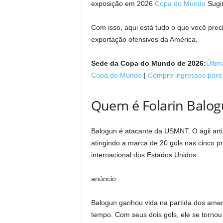
exposição em 2026
Copa do Mundo
Sugir
Com isso, aqui está tudo o que você pre
exportação ofensivos da América.
Sede da Copa do Mundo de 2026:
Últim
Copa do Mundo
|
Compre ingressos par
Quem é Folarin Balo
Balogun é atacante da USMNT. O ágil arti
atingindo a marca de 20 gols nas cinco pr
internacional dos Estados Unidos.
anúncio
Balogun ganhou vida na partida dos amer
tempo. Com seus dois gols, ele se torno