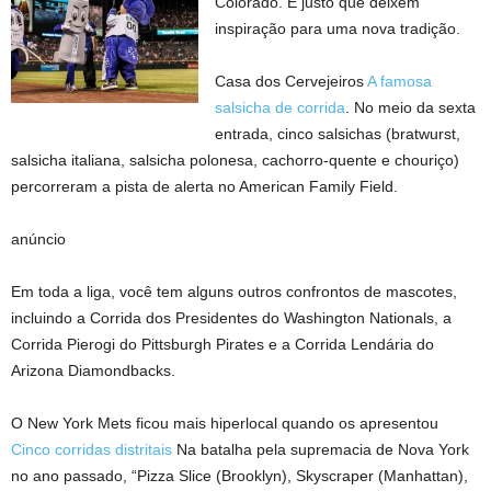
Colorado. É justo que deixem
inspiração para uma nova tradição.
Casa dos Cervejeiros
A famosa
salsicha de corrida
. No meio da sexta
entrada, cinco salsichas (bratwurst,
salsicha italiana, salsicha polonesa, cachorro-quente e chouriço)
percorreram a pista de alerta no American Family Field.
anúncio
Em toda a liga, você tem alguns outros confrontos de mascotes,
incluindo a Corrida dos Presidentes do Washington Nationals, a
Corrida Pierogi do Pittsburgh Pirates e a Corrida Lendária do
Arizona Diamondbacks.
O New York Mets ficou mais hiperlocal quando os apresentou
Cinco corridas distritais
Na batalha pela supremacia de Nova York
no ano passado, “Pizza Slice (Brooklyn), Skyscraper (Manhattan),