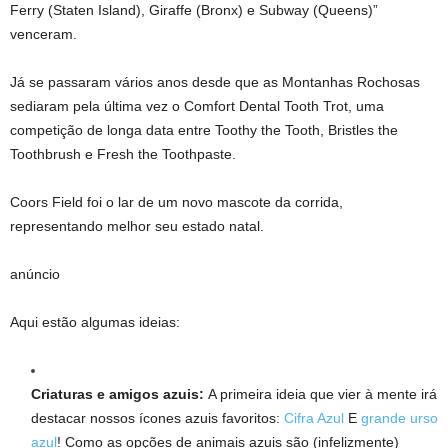
Ferry (Staten Island), Giraffe (Bronx) e Subway (Queens)”
venceram.
Já se passaram vários anos desde que as Montanhas Rochosas
sediaram pela última vez o Comfort Dental Tooth Trot, uma
competição de longa data entre Toothy the Tooth, Bristles the
Toothbrush e Fresh the Toothpaste.
Coors Field foi o lar de um novo mascote da corrida,
representando melhor seu estado natal.
anúncio
Aqui estão algumas ideias:
Criaturas e amigos azuis:
A primeira ideia que vier à mente irá
destacar nossos ícones azuis favoritos:
Cifra Azul
E
grande urso
azul
! Como as opções de animais azuis são (infelizmente)