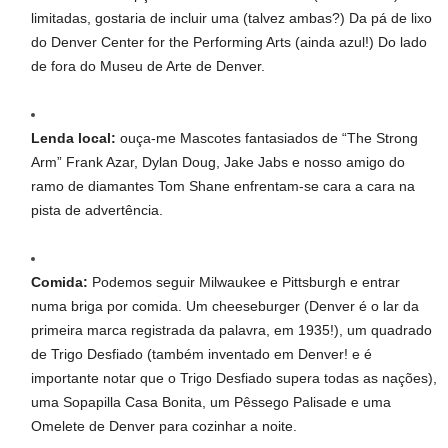
limitadas, gostaria de incluir uma (talvez ambas?) Da pá de lixo
do Denver Center for the Performing Arts (ainda azul!) Do lado
de fora do Museu de Arte de Denver.
Lenda local:
ouça-me Mascotes fantasiados de “The Strong
Arm” Frank Azar, Dylan Doug, Jake Jabs e nosso amigo do
ramo de diamantes Tom Shane enfrentam-se cara a cara na
pista de advertência.
Comida:
Podemos seguir Milwaukee e Pittsburgh e entrar
numa briga por comida. Um cheeseburger (Denver é o lar da
primeira marca registrada da palavra, em 1935!), um quadrado
de Trigo Desfiado (também inventado em Denver! e é
importante notar que o Trigo Desfiado supera todas as nações),
uma Sopapilla Casa Bonita, um Pêssego Palisade e uma
Omelete de Denver para cozinhar a noite.