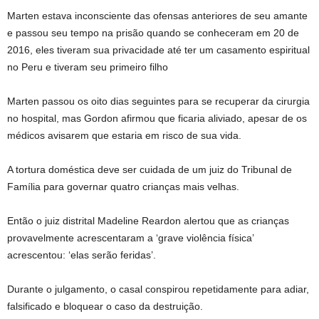
Marten estava inconsciente das ofensas anteriores de seu amante
e passou seu tempo na prisão quando se conheceram em 20 de
2016, eles tiveram sua privacidade até ter um casamento espiritual
no Peru e tiveram seu primeiro filho
Marten passou os oito dias seguintes para se recuperar da cirurgia
no hospital, mas Gordon afirmou que ficaria aliviado, apesar de os
médicos avisarem que estaria em risco de sua vida.
A tortura doméstica deve ser cuidada de um juiz do Tribunal de
Família para governar quatro crianças mais velhas.
Então o juiz distrital Madeline Reardon alertou que as crianças
provavelmente acrescentaram a ‘grave violência física’
acrescentou: ‘elas serão feridas’.
Durante o julgamento, o casal conspirou repetidamente para adiar,
falsificado e bloquear o caso da destruição.