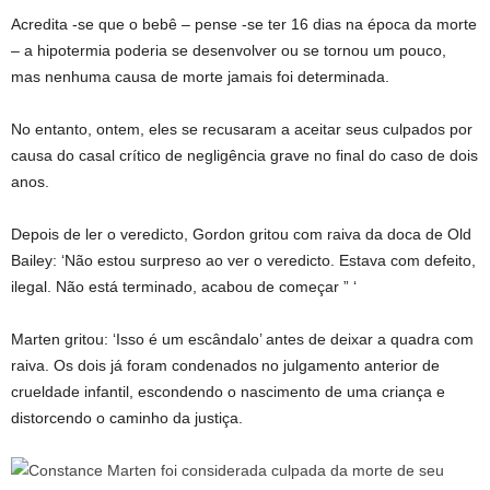
Acredita -se que o bebê – pense -se ter 16 dias na época da morte
– a hipotermia poderia se desenvolver ou se tornou um pouco,
mas nenhuma causa de morte jamais foi determinada.
No entanto, ontem, eles se recusaram a aceitar seus culpados por
causa do casal crítico de negligência grave no final do caso de dois
anos.
Depois de ler o veredicto, Gordon gritou com raiva da doca de Old
Bailey: ‘Não estou surpreso ao ver o veredicto. Estava com defeito,
ilegal. Não está terminado, acabou de começar ” ‘
Marten gritou: ‘Isso é um escândalo’ antes de deixar a quadra com
raiva. Os dois já foram condenados no julgamento anterior de
crueldade infantil, escondendo o nascimento de uma criança e
distorcendo o caminho da justiça.