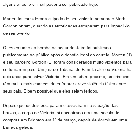
alguns anos, o e -mail poderia ser publicado hoje.
Marten foi considerada culpada de seu violento namorado Mark
Gordon ontem, quando as autoridades escaparam para impedi -lo
de removê -lo.
O testemunho da bomba na segunda -feira foi publicado
publicamente ao público após o desafio legal do correio, Marten (1)
e seu parceiro Gordon (1) foram considerados muito violentos para
se tornarem pais. Um juiz do Tribunal de Família alertou Victoria há
dois anos para salvar Victoria: ‘Em um futuro próximo, as crianças
têm muito mais chances de enfrentar grave violência física entre
seus pais. É bem possível que eles sejam feridos. ‘
Depois que os dois escaparam e assistiram na situação das
bruxas, o corpo de Victoria foi encontrado em uma sacola de
compras em Brighton em 1º de março, depois de dormir em uma
barraca gelada.