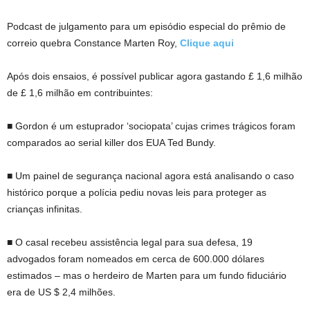
Podcast de julgamento para um episódio especial do prêmio de
correio quebra Constance Marten Roy,
Clique aqui
Após dois ensaios, é possível publicar agora gastando £ 1,6 milhão
de £ 1,6 milhão em contribuintes:
■ Gordon é um estuprador ‘sociopata’ cujas crimes trágicos foram
comparados ao serial killer dos EUA Ted Bundy.
■ Um painel de segurança nacional agora está analisando o caso
histórico porque a polícia pediu novas leis para proteger as
crianças infinitas.
■ O casal recebeu assistência legal para sua defesa, 19
advogados foram nomeados em cerca de 600.000 dólares
estimados – mas o herdeiro de Marten para um fundo fiduciário
era de US $ 2,4 milhões.