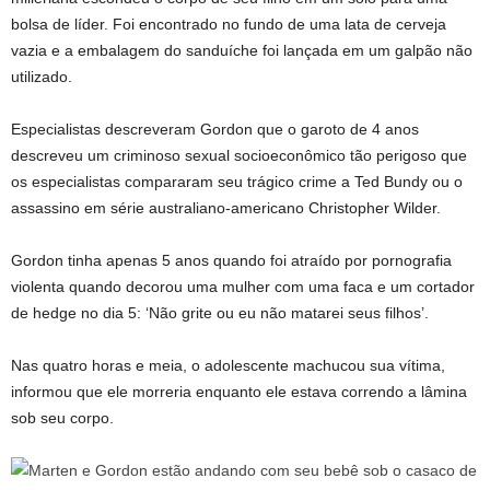
bolsa de líder. Foi encontrado no fundo de uma lata de cerveja
vazia e a embalagem do sanduíche foi lançada em um galpão não
utilizado.
Especialistas descreveram Gordon que o garoto de 4 anos
descreveu um criminoso sexual socioeconômico tão perigoso que
os especialistas compararam seu trágico crime a Ted Bundy ou o
assassino em série australiano-americano Christopher Wilder.
Gordon tinha apenas 5 anos quando foi atraído por pornografia
violenta quando decorou uma mulher com uma faca e um cortador
de hedge no dia 5: ‘Não grite ou eu não matarei seus filhos’.
Nas quatro horas e meia, o adolescente machucou sua vítima,
informou que ele morreria enquanto ele estava correndo a lâmina
sob seu corpo.