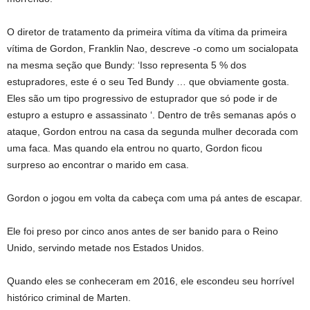
O diretor de tratamento da primeira vítima da vítima da primeira
vítima de Gordon, Franklin Nao, descreve -o como um socialopata
na mesma seção que Bundy: ‘Isso representa 5 % dos
estupradores, este é o seu Ted Bundy … que obviamente gosta.
Eles são um tipo progressivo de estuprador que só pode ir de
estupro a estupro e assassinato ‘. Dentro de três semanas após o
ataque, Gordon entrou na casa da segunda mulher decorada com
uma faca. Mas quando ela entrou no quarto, Gordon ficou
surpreso ao encontrar o marido em casa.
Gordon o jogou em volta da cabeça com uma pá antes de escapar.
Ele foi preso por cinco anos antes de ser banido para o Reino
Unido, servindo metade nos Estados Unidos.
Quando eles se conheceram em 2016, ele escondeu seu horrível
histórico criminal de Marten.