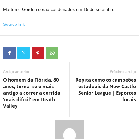
Marten e Gordon serão condenados em 15 de setembro.
Source link
Artigo anterior
Próximo artigo
O homem da Flórida, 80
Repita como os campeões
anos, torna -se o mais
estaduais da New Castle
antigo a correr a corrida
Senior League | Esportes
‘mais difícil’ em Death
locais
Valley