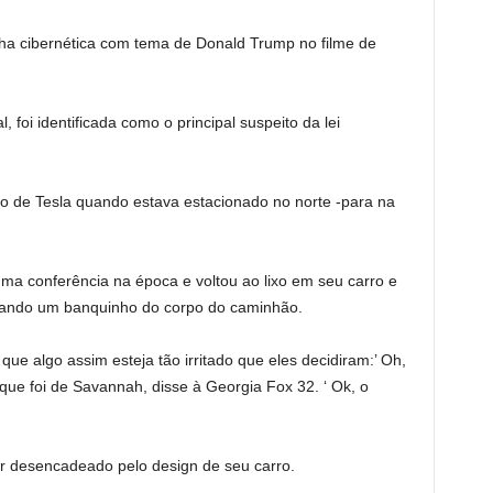
ha cibernética com tema de Donald Trump no filme de
 foi identificada como o principal suspeito da lei
ro de Tesla quando estava estacionado no norte -para na
uma conferência na época e voltou ao lixo em seu carro e
pando um banquinho do corpo do caminhão.
que algo assim esteja tão irritado que eles decidiram:’ Oh,
 que foi de Savannah, disse à Georgia Fox 32. ‘ Ok, o
r desencadeado pelo design de seu carro.