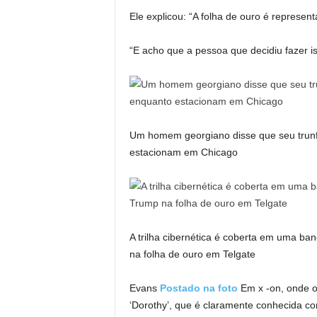
Ele explicou: “A folha de ouro é represe
“E acho que a pessoa que decidiu fazer 
Um homem georgiano disse que seu trunf
estacionam em Chicago
A trilha cibernética é coberta em uma ba
na folha de ouro em Telgate
Evans
Postado na foto
Em x -on, onde o
‘Dorothy’, que é claramente conhecida 