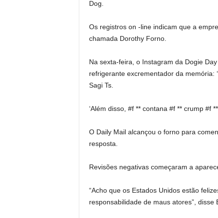
Dog.
Os registros on -line indicam que a em
chamada Dorothy Forno.
Na sexta-feira, o Instagram da Dogie D
refrigerante excrementador da memória: 
Sagi Ts.
‘Além disso, #f ** contana #f ** crump #f 
O Daily Mail alcançou o forno para come
resposta.
Revisões negativas começaram a aparecer
“Acho que os Estados Unidos estão felize
responsabilidade de maus atores”, disse 