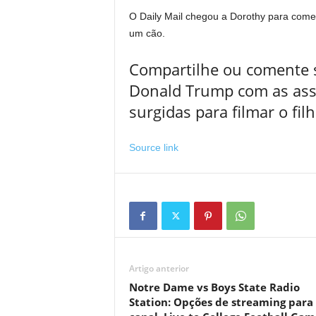
O Daily Mail chegou a Dorothy para come
um cão.
Compartilhe ou comente s
Donald Trump com as assin
surgidas para filmar o fil
Source link
Artigo anterior
Notre Dame vs Boys State Radio
Station: Opções de streaming para