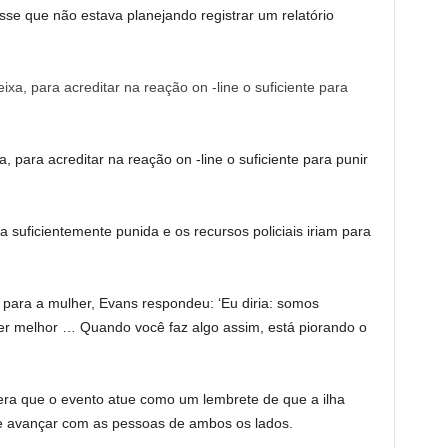
sse que não estava planejando registrar um relatório
, para acreditar na reação on -line o suficiente para punir
a suficientemente punida e os recursos policiais iriam para
ara a mulher, Evans respondeu: ‘Eu diria: somos
er melhor … Quando você faz algo assim, está piorando o
era que o evento atue como um lembrete de que a ilha
de avançar com as pessoas de ambos os lados.