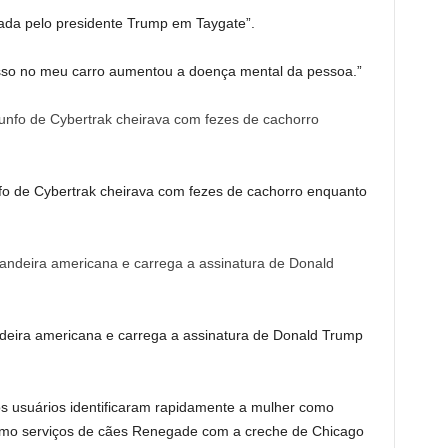
ntada pelo presidente Trump em Taygate”.
isso no meu carro aumentou a doença mental da pessoa.”
o de Cybertrak cheirava com fezes de cachorro enquanto
ndeira americana e carrega a assinatura de Donald Trump
s usuários identificaram rapidamente a mulher como
como serviços de cães Renegade com a creche de Chicago