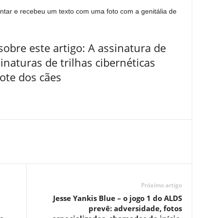
ntar e recebeu um texto com uma foto com a genitália de
obre este artigo: A assinatura de
aturas de trilhas cibernéticas
hote dos cães
Próximo artigo
Jesse Yankis Blue – o jogo 1 do ALDS
prevê: adversidade, fotos