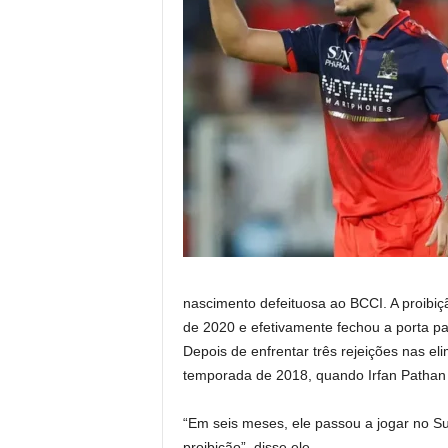
nascimento defeituosa ao BCCI. A proibi
de 2020 e efetivamente fechou a porta 
Depois de enfrentar três rejeições nas el
temporada de 2018, quando Irfan Pathan
“Em seis meses, ele passou a jogar no Su
proibição”, disse ele.