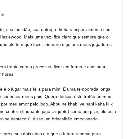
te.
de, sua lentidão, sua entrega direta e especialmente seu
 Hazlewood. Mais uma vez, fica claro que sempre que o
o que ele tem que fazer. Sempre digo aos meus jogadores
 em frente com o processo, ficar em forma e continuar
r horas.
 é o lugar mais feliz para mim. É uma temporada longa.
 e conhecer meus pais. Quero dedicar este troféu ao meu
por meu amor pelo jogo. Abbu ne khabi ye nahi kaha ki ki
 contei. (Enquanto jogo críquete) como um pilar, ele está
o se destacou”, disse um brincalhão emocionado.
os próximos dois anos e o que o futuro reserva para