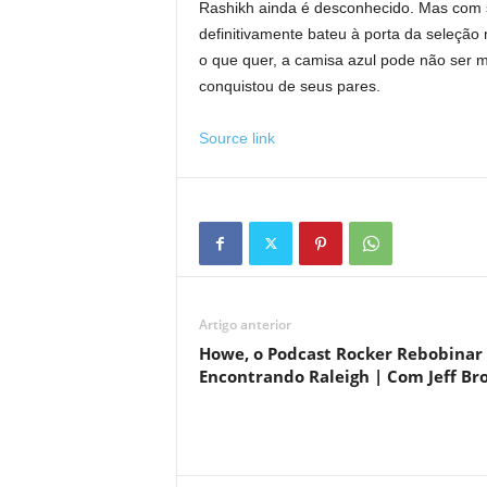
Rashikh ainda é desconhecido. Mas com s
definitivamente bateu à porta da seleção
o que quer, a camisa azul pode não ser mu
conquistou de seus pares.
Source link
Artigo anterior
Howe, o Podcast Rocker Rebobinar 
Encontrando Raleigh | Com Jeff B