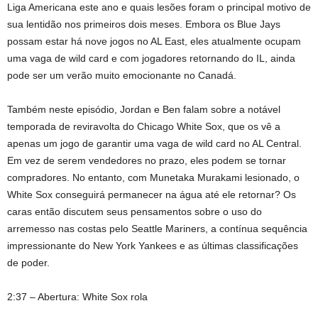
Liga Americana este ano e quais lesões foram o principal motivo de
sua lentidão nos primeiros dois meses. Embora os Blue Jays
possam estar há nove jogos no AL East, eles atualmente ocupam
uma vaga de wild card e com jogadores retornando do IL, ainda
pode ser um verão muito emocionante no Canadá.
Também neste episódio, Jordan e Ben falam sobre a notável
temporada de reviravolta do Chicago White Sox, que os vê a
apenas um jogo de garantir uma vaga de wild card no AL Central.
Em vez de serem vendedores no prazo, eles podem se tornar
compradores. No entanto, com Munetaka Murakami lesionado, o
White Sox conseguirá permanecer na água até ele retornar? Os
caras então discutem seus pensamentos sobre o uso do
arremesso nas costas pelo Seattle Mariners, a contínua sequência
impressionante do New York Yankees e as últimas classificações
de poder.
2:37 – Abertura: White Sox rola