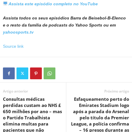
Assista este episódio completo no YouTube
Assista todos os seus episódios
Barra de Beisebol-B-Elenco
e o resto da família de podcasts do Yahoo Sports
ou em
yahoosports.tv
Source link
Artigo anterior
Próximo artigo
Consultas médicas
Esfaqueamento perto do
perdidas custam ao NHS £
Emirates Stadium logo
650 milhões por ano – mas
após a parada do Arsenal
o Partido Trabalhista
pelo título da Premier
elimina multas para
League, a polícia confirma
pacientes que não
– 16 presos durante as