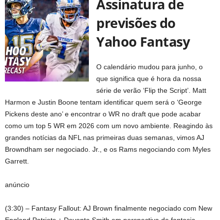
Assinatura de
previsões do
Yahoo Fantasy
O calendário mudou para junho, o
que significa que é hora da nossa
série de verão ‘Flip the Script’. Matt
Harmon e Justin Boone tentam identificar quem será o ‘George
Pickens deste ano’ e encontrar o WR no draft que pode acabar
como um top 5 WR em 2026 com um novo ambiente. Reagindo às
grandes notícias da NFL nas primeiras duas semanas, vimos AJ
Browndham ser negociado. Jr., e os Rams negociando com Myles
Garrett.
anúncio
(3:30) – Fantasy Fallout: AJ Brown finalmente negociado com New