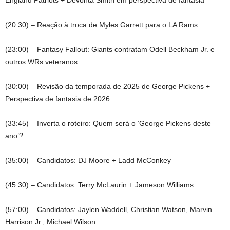
England Patriots + Devonta Smith em perspectiva de fantasia
(20:30) – Reação à troca de Myles Garrett para o LA Rams
(23:00) – Fantasy Fallout: Giants contratam Odell Beckham Jr. e
outros WRs veteranos
(30:00) – Revisão da temporada de 2025 de George Pickens +
Perspectiva de fantasia de 2026
(33:45) – Inverta o roteiro: Quem será o ‘George Pickens deste
ano’?
(35:00) – Candidatos: DJ Moore + Ladd McConkey
(45:30) – Candidatos: Terry McLaurin + Jameson Williams
(57:00) – Candidatos: Jaylen Waddell, Christian Watson, Marvin
Harrison Jr., Michael Wilson