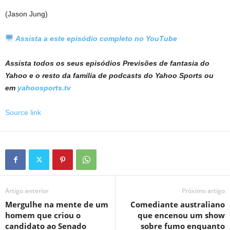
(Jason Jung)
Assista a este episódio completo no YouTube
Assista todos os seus episódios
Previsões de fantasia do
Yahoo
e o resto da família de podcasts do Yahoo Sports
ou
em
yahoosports.tv
Source link
Artigo anterior
Próximo artigo
Mergulhe na mente de um
Comediante australiano
homem que criou o
que encenou um show
candidato ao Senado
sobre fumo enquanto