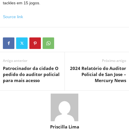
tackles em 15 jogos.
Source link
Artigo anterior
Próximo artigo
Patrocinador da cidade O
2024 Relatório do Auditor
pedido do auditor policial
Policial de San Jose –
para mais acesso
Mercury News
Priscilla Lima