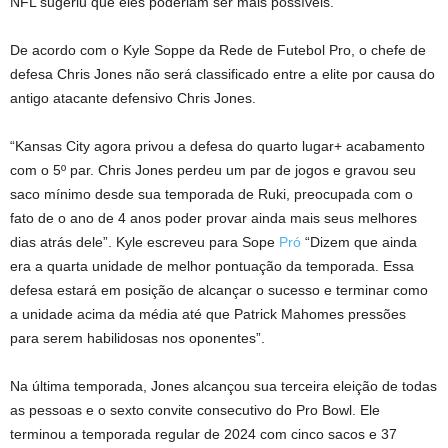
NFL sugeriu que eles poderiam ser mais possíveis.
De acordo com o Kyle Soppe da Rede de Futebol Pro, o chefe de
defesa Chris Jones não será classificado entre a elite por causa do
antigo atacante defensivo Chris Jones.
“Kansas City agora privou a defesa do quarto lugar+ acabamento
com o 5º par. Chris Jones perdeu um par de jogos e gravou seu
saco mínimo desde sua temporada de Ruki, preocupada com o
fato de o ano de 4 anos poder provar ainda mais seus melhores
dias atrás dele”. Kyle escreveu para Sope
Pró
“Dizem que ainda
era a quarta unidade de melhor pontuação da temporada. Essa
defesa estará em posição de alcançar o sucesso e terminar como
a unidade acima da média até que Patrick Mahomes pressões
para serem habilidosas nos oponentes”.
Na última temporada, Jones alcançou sua terceira eleição de todas
as pessoas e o sexto convite consecutivo do Pro Bowl. Ele
terminou a temporada regular de 2024 com cinco sacos e 37