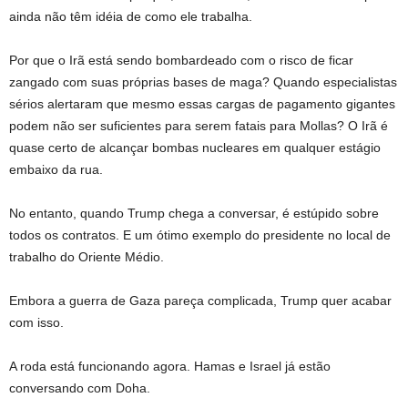
ainda não têm idéia de como ele trabalha.
Por que o Irã está sendo bombardeado com o risco de ficar
zangado com suas próprias bases de maga? Quando especialistas
sérios alertaram que mesmo essas cargas de pagamento gigantes
podem não ser suficientes para serem fatais para Mollas? O Irã é
quase certo de alcançar bombas nucleares em qualquer estágio
embaixo da rua.
No entanto, quando Trump chega a conversar, é estúpido sobre
todos os contratos. E um ótimo exemplo do presidente no local de
trabalho do Oriente Médio.
Embora a guerra de Gaza pareça complicada, Trump quer acabar
com isso.
A roda está funcionando agora. Hamas e Israel já estão
conversando com Doha.