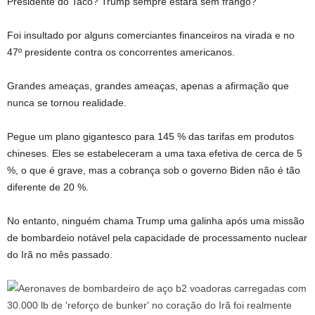
Presidente do Taco? Trump sempre estará sem frango?
Foi insultado por alguns comerciantes financeiros na virada e no
47º presidente contra os concorrentes americanos.
Grandes ameaças, grandes ameaças, apenas a afirmação que
nunca se tornou realidade.
Pegue um plano gigantesco para 145 % das tarifas em produtos
chineses. Eles se estabeleceram a uma taxa efetiva de cerca de 5
%, o que é grave, mas a cobrança sob o governo Biden não é tão
diferente de 20 %.
No entanto, ninguém chama Trump uma galinha após uma missão
de bombardeio notável pela capacidade de processamento nuclear
do Irã no mês passado.