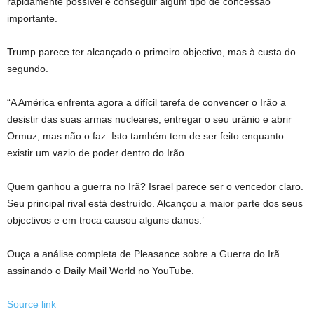
rapidamente possível e conseguir algum tipo de concessão
importante.
Trump parece ter alcançado o primeiro objectivo, mas à custa do
segundo.
“A América enfrenta agora a difícil tarefa de convencer o Irão a
desistir das suas armas nucleares, entregar o seu urânio e abrir
Ormuz, mas não o faz. Isto também tem de ser feito enquanto
existir um vazio de poder dentro do Irão.
Quem ganhou a guerra no Irã? Israel parece ser o vencedor claro.
Seu principal rival está destruído. Alcançou a maior parte dos seus
objectivos e em troca causou alguns danos.’
Ouça a análise completa de Pleasance sobre a Guerra do Irã
assinando o Daily Mail World no YouTube.
Source link