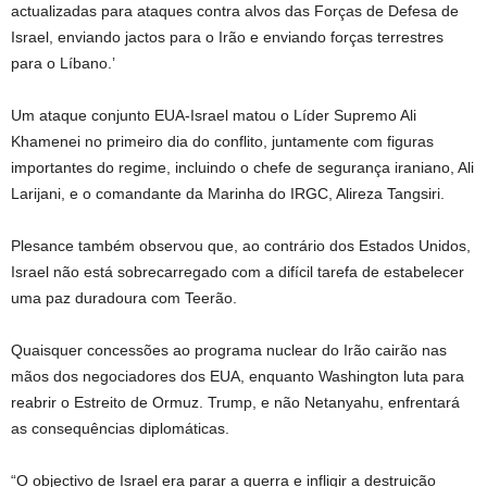
actualizadas para ataques contra alvos das Forças de Defesa de
Israel, enviando jactos para o Irão e enviando forças terrestres
para o Líbano.’
Um ataque conjunto EUA-Israel matou o Líder Supremo Ali
Khamenei no primeiro dia do conflito, juntamente com figuras
importantes do regime, incluindo o chefe de segurança iraniano, Ali
Larijani, e o comandante da Marinha do IRGC, Alireza Tangsiri.
Plesance também observou que, ao contrário dos Estados Unidos,
Israel não está sobrecarregado com a difícil tarefa de estabelecer
uma paz duradoura com Teerão.
Quaisquer concessões ao programa nuclear do Irão cairão nas
mãos dos negociadores dos EUA, enquanto Washington luta para
reabrir o Estreito de Ormuz. Trump, e não Netanyahu, enfrentará
as consequências diplomáticas.
“O objectivo de Israel era parar a guerra e infligir a destruição