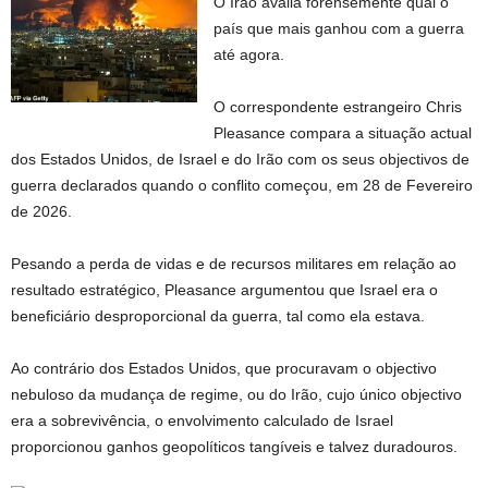
O Irão avalia forensemente qual o
país que mais ganhou com a guerra
até agora.
O correspondente estrangeiro Chris
Pleasance compara a situação actual
dos Estados Unidos, de Israel e do Irão com os seus objectivos de
guerra declarados quando o conflito começou, em 28 de Fevereiro
de 2026.
Pesando a perda de vidas e de recursos militares em relação ao
resultado estratégico, Pleasance argumentou que Israel era o
beneficiário desproporcional da guerra, tal como ela estava.
Ao contrário dos Estados Unidos, que procuravam o objectivo
nebuloso da mudança de regime, ou do Irão, cujo único objectivo
era a sobrevivência, o envolvimento calculado de Israel
proporcionou ganhos geopolíticos tangíveis e talvez duradouros.