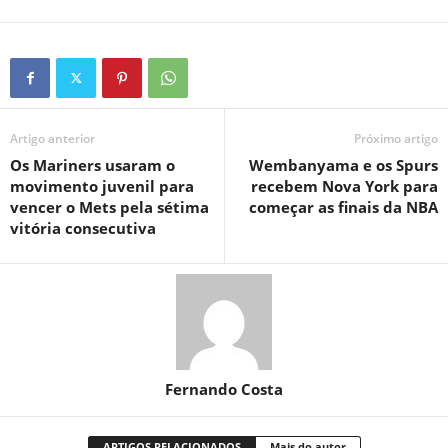
Artigo anterior
Próximo artigo
Os Mariners usaram o
Wembanyama e os Spurs
movimento juvenil para
recebem Nova York para
vencer o Mets pela sétima
começar as finais da NBA
vitória consecutiva
Fernando Costa
ARTIGOS RELACIONADOS
Mais do autor