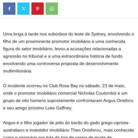
Uma briga à tarde nos subúrbios do leste de Sydney, envolvendo o
filho de um proeminente promotor imobiliário e uma conhecida
figura do setor imobiliário, levou a acusações relacionadas a
agressão no tribunal e a uma extraordinária história de fundo
envolvendo uma controversa proposta de desenvolvimento
multimilionária.
O incidente ocorreu no Club Rose Bay no sábado, 23 de maio,
onde o promotor imobiliário comercial Nicholas Coulombis e um
grupo de oito homens supostamente confrontaram Angus Onisforu
e seu amigo próximo Luke Gaffney.
Angus é o filho jogador de pólo do barão do gado grego-cipriota-
australiano e investidor imobiliário Theo Onisforou, mais conhecido
como o visionário por trás da loja de varejo de moda de