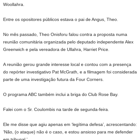
Woollahra.
Entre os opositores públicos estava o pai de Angus, Theo.
No mês passado, Theo Onisforu falou contra a proposta numa
reunião comunitária organizada pelo deputado independente Alex
Greenwich e pela vereadora de Ullahra, Harriet Price.
A reunião gerou grande interesse local e contou com a presença
do repórter investigativo Pat McGrath, e a filmagem foi considerada
parte de uma investigação futura da Four Corners.
O programa ABC também inclui a briga do Club Rose Bay.
Falei com o Sr. Coulombis na tarde de segunda-feira.
Ele me disse que agiu apenas em ‘legítima defesa’, acrescentando:
‘Não, (o ataque) não é o caso, e estou ansioso para me defender
em tribunal.’