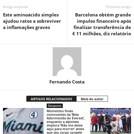
Artigo anterior
Próximo artigo
Este aminoácido simples
Barcelona obtém grande
ajudou ratos a sobreviver
impulso financeiro após
a inflamações graves
finalizar transferência de
€ 11 milhões, diz relatório
Fernando Costa
ARTIGOS RELACIONADOS
Mais do autor
Desporto
Momentos finais
comoventes da ‘Bela
Adormecida do Everest’,
enquanto a alpinista
implora ‘Não me deixe
aqui para morrer’ antes
que seu corpo congele