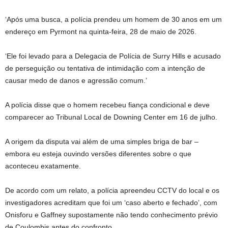
‘Após uma busca, a polícia prendeu um homem de 30 anos em um
endereço em Pyrmont na quinta-feira, 28 de maio de 2026.
‘Ele foi levado para a Delegacia de Polícia de Surry Hills e acusado
de perseguição ou tentativa de intimidação com a intenção de
causar medo de danos e agressão comum.’
A polícia disse que o homem recebeu fiança condicional e deve
comparecer ao Tribunal Local de Downing Center em 16 de julho.
A origem da disputa vai além de uma simples briga de bar –
embora eu esteja ouvindo versões diferentes sobre o que
aconteceu exatamente.
De acordo com um relato, a polícia apreendeu CCTV do local e os
investigadores acreditam que foi um ‘caso aberto e fechado’, com
Onisforu e Gaffney supostamente não tendo conhecimento prévio
de Coulombis antes do confronto.