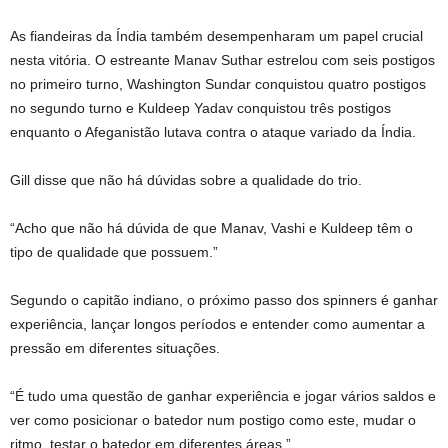
As fiandeiras da Índia também desempenharam um papel crucial
nesta vitória. O estreante Manav Suthar estrelou com seis postigos
no primeiro turno, Washington Sundar conquistou quatro postigos
no segundo turno e Kuldeep Yadav conquistou três postigos
enquanto o Afeganistão lutava contra o ataque variado da Índia.
Gill disse que não há dúvidas sobre a qualidade do trio.
“Acho que não há dúvida de que Manav, Vashi e Kuldeep têm o
tipo de qualidade que possuem.”
Segundo o capitão indiano, o próximo passo dos spinners é ganhar
experiência, lançar longos períodos e entender como aumentar a
pressão em diferentes situações.
“É tudo uma questão de ganhar experiência e jogar vários saldos e
ver como posicionar o batedor num postigo como este, mudar o
ritmo, testar o batedor em diferentes áreas.”