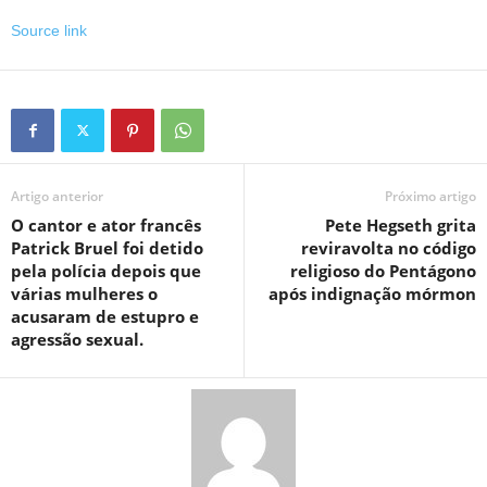
Source link
Artigo anterior
Próximo artigo
O cantor e ator francês
Pete Hegseth grita
Patrick Bruel foi detido
reviravolta no código
pela polícia depois que
religioso do Pentágono
várias mulheres o
após indignação mórmon
acusaram de estupro e
agressão sexual.