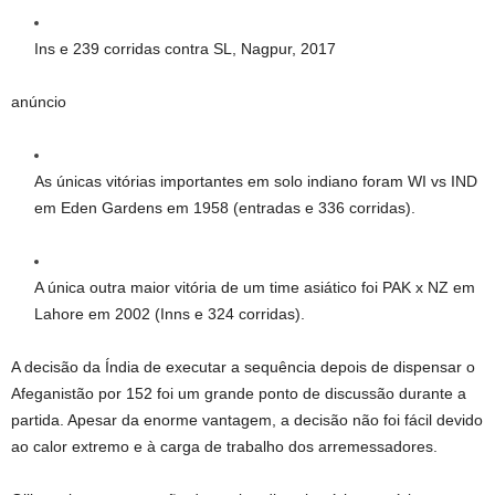
Ins e 239 corridas contra SL, Nagpur, 2017
anúncio
As únicas vitórias importantes em solo indiano foram WI vs IND
em Eden Gardens em 1958 (entradas e 336 corridas).
A única outra maior vitória de um time asiático foi PAK x NZ em
Lahore em 2002 (Inns e 324 corridas).
A decisão da Índia de executar a sequência depois de dispensar o
Afeganistão por 152 foi um grande ponto de discussão durante a
partida. Apesar da enorme vantagem, a decisão não foi fácil devido
ao calor extremo e à carga de trabalho dos arremessadores.