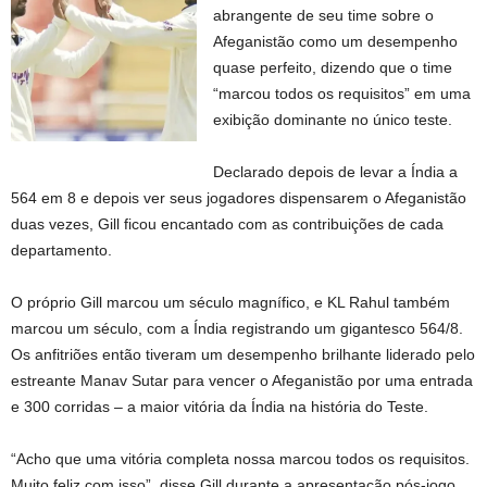
abrangente de seu time sobre o
Afeganistão como um desempenho
quase perfeito, dizendo que o time
“marcou todos os requisitos” em uma
exibição dominante no único teste.
Declarado depois de levar a Índia a
564 em 8 e depois ver seus jogadores dispensarem o Afeganistão
duas vezes, Gill ficou encantado com as contribuições de cada
departamento.
O próprio Gill marcou um século magnífico, e KL Rahul também
marcou um século, com a Índia registrando um gigantesco 564/8.
Os anfitriões então tiveram um desempenho brilhante liderado pelo
estreante Manav Sutar para vencer o Afeganistão por uma entrada
e 300 corridas – a maior vitória da Índia na história do Teste.
“Acho que uma vitória completa nossa marcou todos os requisitos.
Muito feliz com isso”, disse Gill durante a apresentação pós-jogo.