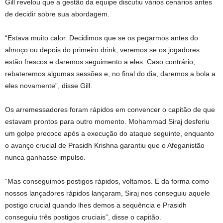
Gill revelou que a gestão da equipe discutiu vários cenários antes
de decidir sobre sua abordagem.
“Estava muito calor. Decidimos que se os pegarmos antes do
almoço ou depois do primeiro drink, veremos se os jogadores
estão frescos e daremos seguimento a eles. Caso contrário,
rebateremos algumas sessões e, no final do dia, daremos a bola a
eles novamente”, disse Gill.
Os arremessadores foram rápidos em convencer o capitão de que
estavam prontos para outro momento. Mohammad Siraj desferiu
um golpe precoce após a execução do ataque seguinte, enquanto
o avanço crucial de Prasidh Krishna garantiu que o Afeganistão
nunca ganhasse impulso.
“Mas conseguimos postigos rápidos, voltamos. E da forma como
nossos lançadores rápidos lançaram, Siraj nos conseguiu aquele
postigo crucial quando lhes demos a sequência e Prasidh
conseguiu três postigos cruciais”, disse o capitão.